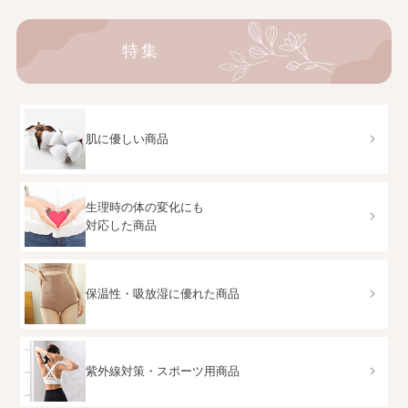
特集
肌に優しい商品
生理時の体の変化にも
対応した商品
保温性・吸放湿に優れた商品
紫外線対策・スポーツ用商品