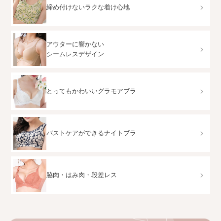
締め付けないラクな着け心地
アウターに響かない
シームレスデザイン
とってもかわいいグラモアブラ
バストケアができるナイトブラ
脇肉・はみ肉・段差レス