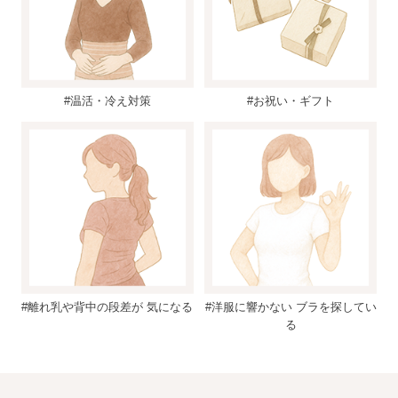
#温活・冷え対策
#お祝い・ギフト
#離れ乳や背中の段差が 気になる
#洋服に響かない ブラを探してい
る