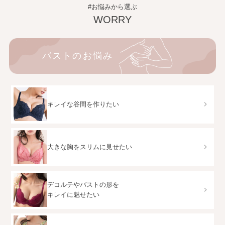
#お悩みから選ぶ
WORRY
バストのお悩み
キレイな谷間を作りたい
大きな胸をスリムに見せたい
デコルテやバストの形を
キレイに魅せたい