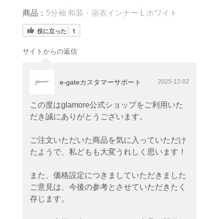
商品：
5分袖 和装・浴衣インナー L ホワイト
役に立った
1
サイトからの返信
e-gateカスタマーサポート
2025-12-02
この度はglamore公式ショップをご利用いた
だき誠にありがとうございます。
ご注文いただいた商品を気に入っていただけ
たようで、私どもも大変うれしく思います！
また、価格設定につきましていただきました
ご意見は、今後の参考とさせていただきたく
存じます。