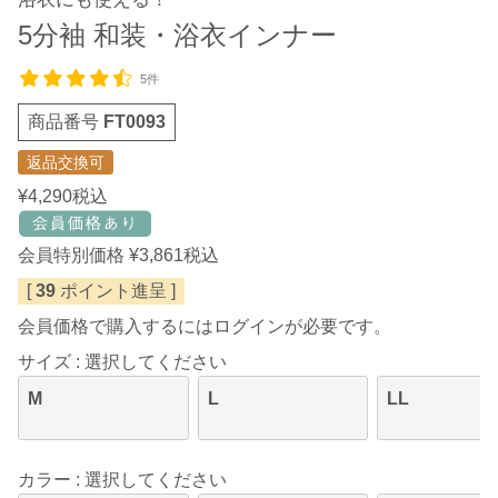
5分袖 和装・浴衣インナー
5件
商品番号
FT0093
返品交換可
¥
4,290
税込
会員特別価格
¥
3,861
税込
[
39
ポイント進呈 ]
会員価格で購入するにはログインが必要です。
サイズ
選択してください
M
L
LL
カラー
選択してください