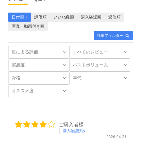
日付順 ↓
評価順
いいね数順
購入確認順
返信順
写真・動画付き順
詳細フィルター
ご購入者様
購入確認済み
2026-04-21