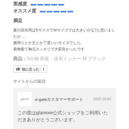
実感度
オススメ度
満足
夏の浴衣用はSサイズでＭサイズでは大きいかな?と思いまし
たが…
腕周りとか丈とか丁度いいサイズでした。
着物着て胸元スッキリで大変良かったです
商品：
5分袖 和装・浴衣インナー M ブラック
役に立った
1
サイトからの返信
e-gateカスタマーサポート
2025-10-02
この度はglamore公式ショップをご利用いた
だきありがとうございます。