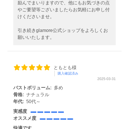
励んでまいりますので、他にもお気づきの点
やご要望等ございましたらお気軽にお申し付
けくださいませ。
引き続きglamore公式ショップをよろしくお
願いいたします。
ともとも様
購入確認済み
2025-03-31
バストボリューム:
多め
骨格:
ナチュラル
年代:
50代～
実感度
オススメ度
快適です