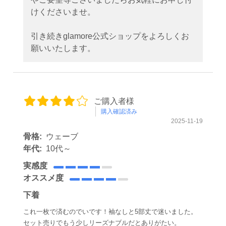
けくださいませ。
引き続きglamore公式ショップをよろしくお
願いいたします。
ご購入者様
購入確認済み
2025-11-19
骨格:
ウェーブ
年代:
10代～
実感度
オススメ度
下着
これ一枚で済むのでいです！袖なしと5部丈で迷いました。
セット売りでもう少しリーズナブルだとありがたい。