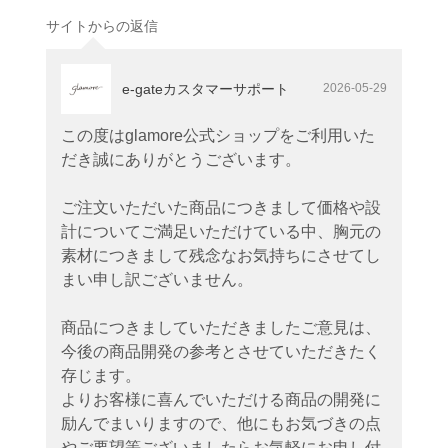
サイトからの返信
e-gateカスタマーサポート
2026-05-29
この度はglamore公式ショップをご利用いた
だき誠にありがとうございます。
ご注文いただいた商品につきまして価格や設
計についてご満足いただけている中、胸元の
素材につきまして残念なお気持ちにさせてし
まい申し訳ございません。
商品につきましていただきましたご意見は、
今後の商品開発の参考とさせていただきたく
存じます。
よりお客様に喜んでいただける商品の開発に
励んでまいりますので、他にもお気づきの点
やご要望等ございましたらお気軽にお申し付