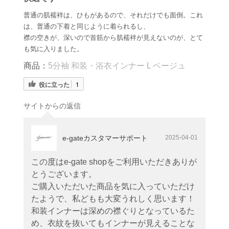
普通の肌襦袢は、ひもがあるので、それだけでも面倒。これ
は、普通の下着と同じように着られるし、
襟の空きが、深いので首筋から肌襦袢が見えないのが、とて
も気に入りました。
商品：
5分袖 和装・浴衣インナー L ベージュ
役に立った
1
サイトからの返信
e-gateカスタマーサポート
2025-04-01
この度はe-gate shopをご利用いただきありが
とうございます。
ご購入いただいた商品を気に入っていただけ
たようで、私どもも大変うれしく思います！
和装インナーは深めの襟ぐりとなっているた
め、衣紋を抜いてもインナーが見えることな