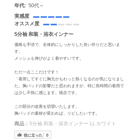
年代:
50代～
実感度
オススメ度
5分袖 和装・浴衣インナー
価格も手頃で、全体的にしっかりした良い作りだと思いま
す。
メッシュも伸びがよく着やすいです。
ただ一点ここだけです！
「着用してすぐに胸元がもわっと熱くなるのが気になりまし
た。胸パッドの影響だと思われますが、特に長時間の着用で
は少し不快に感じます。残念です。
この部分の改善を切望いたします。
胸パッドの素材が変われば、リピしたいです。
商品：
5分袖 和装・浴衣インナー LL ホワイト
役に立った
0