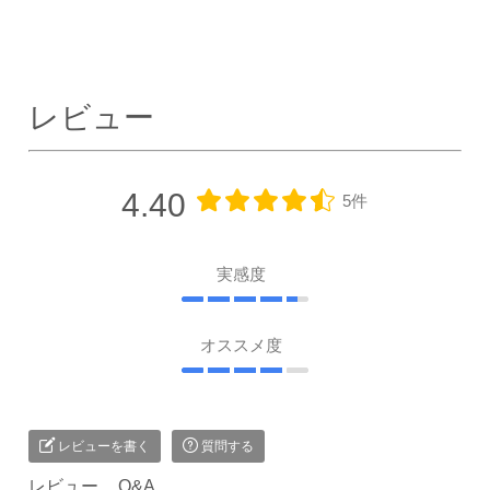
レビュー
4.40
5件
実感度
オススメ度
レビューを書く
質問する
レビュー
Q&A