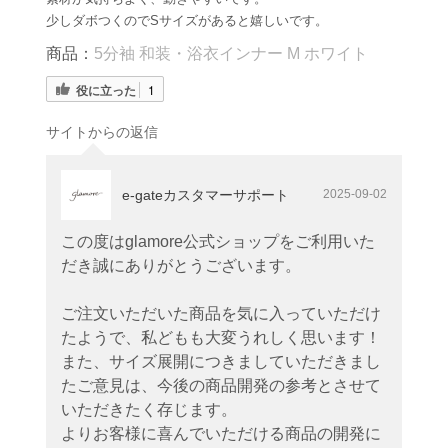
少しダボつくのでSサイズがあると嬉しいです。
商品：
5分袖 和装・浴衣インナー M ホワイト
役に立った
1
サイトからの返信
e-gateカスタマーサポート
2025-09-02
この度はglamore公式ショップをご利用いた
だき誠にありがとうございます。
ご注文いただいた商品を気に入っていただけ
たようで、私どもも大変うれしく思います！
また、サイズ展開につきましていただきまし
たご意見は、今後の商品開発の参考とさせて
いただきたく存じます。
よりお客様に喜んでいただける商品の開発に