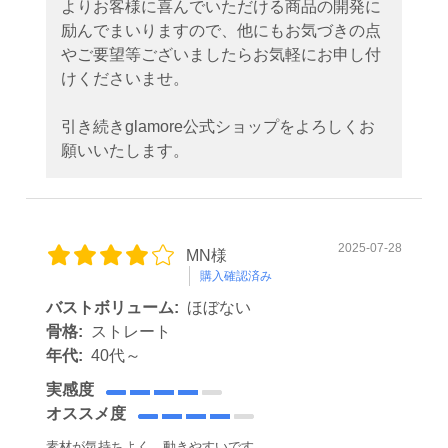
よりお客様に喜んでいただける商品の開発に
励んでまいりますので、他にもお気づきの点
やご要望等ございましたらお気軽にお申し付
けくださいませ。
引き続きglamore公式ショップをよろしくお
願いいたします。
2025-07-28
MN様
購入確認済み
バストボリューム:
ほぼない
骨格:
ストレート
年代:
40代～
実感度
オススメ度
素材が気持ちよく、動きやすいです。