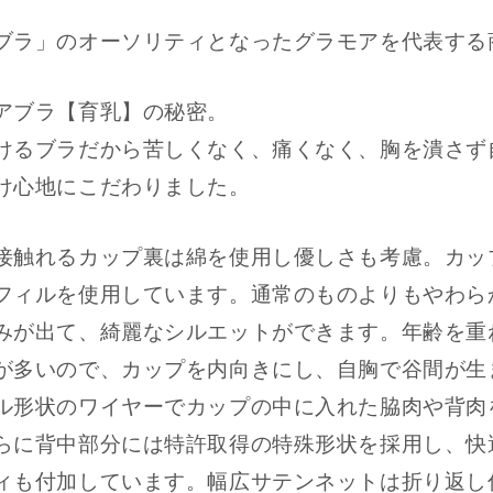
ブラ」のオーソリティとなったグラモアを代表する
アブラ【育乳】の秘密。
けるブラだから苦しくなく、痛くなく、胸を潰さず
け心地にこだわりました。
接触れるカップ裏は綿を使用し優しさも考慮。カッ
フィルを使用しています。通常のものよりもやわら
みが出て、綺麗なシルエットができます。年齢を重
が多いので、カップを内向きにし、自胸で谷間が生
ル形状のワイヤーでカップの中に入れた脇肉や背肉
らに背中部分には特許取得の特殊形状を採用し、快
ィも付加しています。幅広サテンネットは折り返し