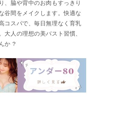
り、脇や背中のお肉もすっきり
な谷間をメイクします。快適な
高コスパで、毎日無理なく育乳
。大人の理想の美バスト習慣、
んか ?