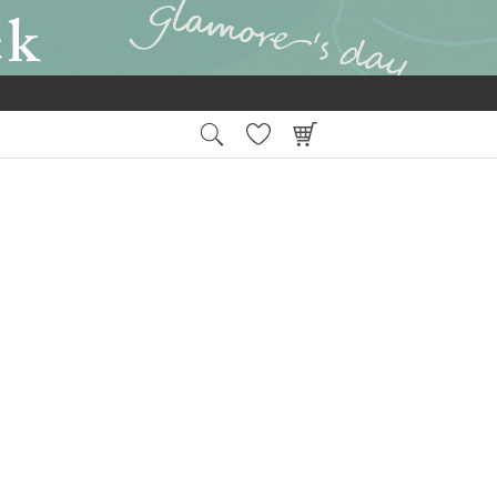
15:00
平日
までの注文で最短翌日お届け
会員登録後