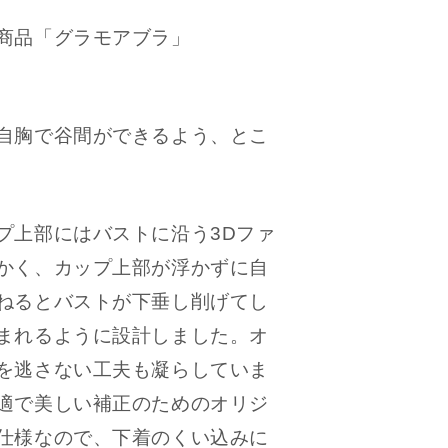
商品「グラモアブラ」
自胸で谷間ができるよう、とこ
プ上部にはバストに沿う3Dファ
かく、カップ上部が浮かずに自
ねるとバストが下垂し削げてし
まれるように設計しました。オ
を逃さない工夫も凝らしていま
適で美しい補正のためのオリジ
仕様なので、下着のくい込みに