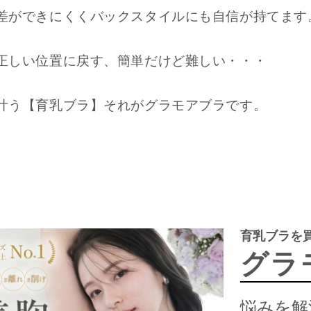
差ができにくくバックスタイルにも自信が持てます
正しい位置に戻す、簡単だけど難しい・・・
叶う【育乳ブラ】それがグラモアブラです。
育乳ブラを買
グラ
悩みを解