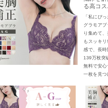
る高コス
「私にぴっ
グラモアブ
り集めて、
もスッキリ
感で、長時
139万枚突
無料で安心
一枚を見つ