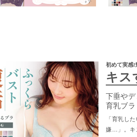
初めて実感
キス
下垂やデ
育乳ブラ
「育乳した
嫌…」。キ