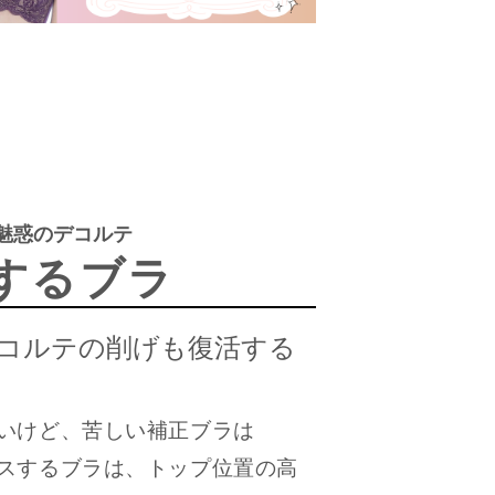
!魅惑のデコルテ
するブラ
コルテの削げも復活する
いけど、苦しい補正ブラは
スするブラは、トップ位置の高