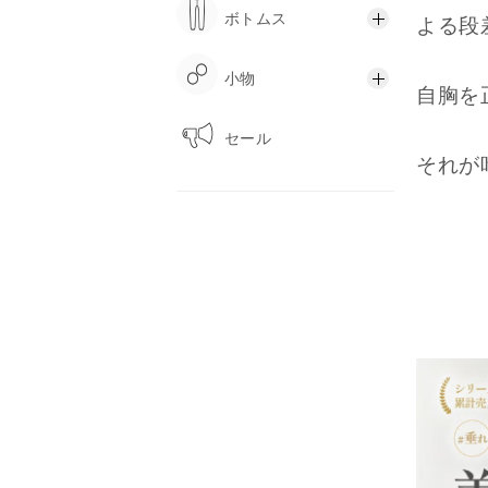
ボトムス
よる段
小物
自胸を
セール
それが