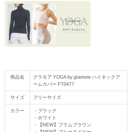
商品名
グラモア YOGA by glamore ハイネックア
ームカバー FT0477
サイズ
フリーサイズ
カラー
・ブラック
・ホワイト
・【NEW】プラムブラウン
・【NEW】ブルーネイビー