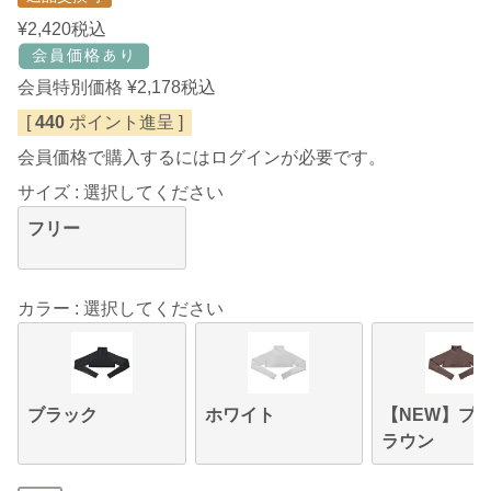
¥
2,420
税込
会員特別価格
¥
2,178
税込
[
440
ポイント進呈 ]
会員価格で購入するにはログインが必要です。
サイズ
選択してください
フリー
カラー
選択してください
ブラック
ホワイト
【NEW】プ
ラウン