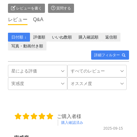
レビューを書く
質問する
レビュー
Q&A
日付順 ↓
評価順
いいね数順
購入確認順
返信順
写真・動画付き順
詳細フィルター
ご購入者様
購入確認済み
2025-09-15