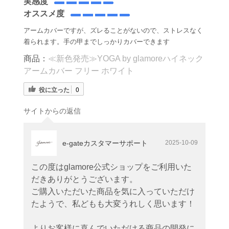
実感度
オススメ度
アームカバーですが、ズレることがないので、ストレスなく
着られます。手の甲までしっかりカバーできます
商品：
≪新色発売≫YOGA by glamoreハイネック
アームカバー フリー ホワイト
役に立った
0
サイトからの返信
e-gateカスタマーサポート
2025-10-09
この度はglamore公式ショップをご利用いた
だきありがとうございます。
ご購入いただいた商品を気に入っていただけ
たようで、私どもも大変うれしく思います！
よりお客様に喜んでいただける商品の開発に