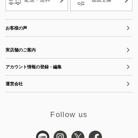
お客様の声
実店舗のご案内
アカウント情報の登録・編集
運営会社
Follow us