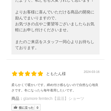
たようで、私どもも大変うれしく思います！
よりお客様に喜んでいただける商品の開発に
励んでまいりますので、
お気づきの点やご要望等ございましたらお気
軽にお申し付けくださいませ。
またのご来店をスタッフ一同心よりお待ちし
ております。
2024-03-16
ともたん様
柔らかくて暖かいです。締め付け感もないので自然な心地良
さです。冬になったら毎年着用したいです。
商品：
glamore femtech【温活】ショーツ
役に立った
0