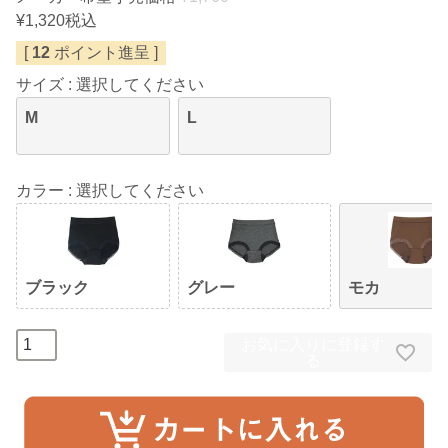
¥
1,320
税込
[
12
ポイント進呈 ]
サイズ
選択してください
M
L
カラー
選択してください
ブラック
グレー
モカ
お気に入りに登録す
る