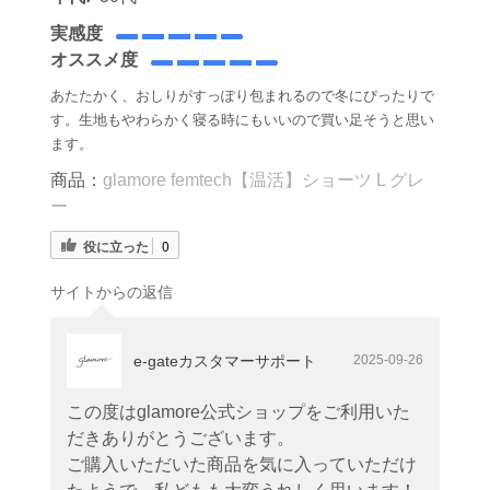
実感度
オススメ度
あたたかく、おしりがすっぽり包まれるので冬にぴったりで
す。生地もやわらかく寝る時にもいいので買い足そうと思い
ます。
商品：
glamore femtech【温活】ショーツ L グレ
ー
役に立った
0
サイトからの返信
e-gateカスタマーサポート
2025-09-26
この度はglamore公式ショップをご利用いた
だきありがとうございます。
ご購入いただいた商品を気に入っていただけ