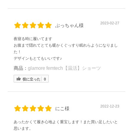
2023-02-27
ぶっちゃん様
夜寝る時に履いてます
お腹まで隠れてとても暖かくぐっすり眠れらようになりまし
た！
デザインもとてもいいです♪
商品：
glamore femtech【温活】ショーツ
役に立った
0
2022-12-23
にこ様
あったかくて履き心地よく重宝します！また買い足したいと
思います。