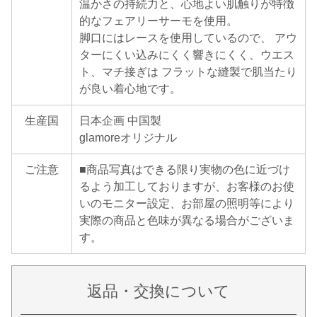
温かさの持続力と、心地よい肌触りが特徴
的なフェアリーサーモを使用。
脚口にはレースを使用しているので、 アウ
ターにくい込みにくく響きにくく、ウエス
ト、マチ接ぎは フラットな縫製で肌当たり
が良い着心地です。
生産国
日本企画 中国製
glamoreオリジナル
ご注意
■商品写真はできる限り実物の色に近づけ
るよう加工しておりますが、お客様のお使
いのモニター設定、お部屋の照明等により
実際の商品と色味が異なる場合がございま
す。
返品・交換について