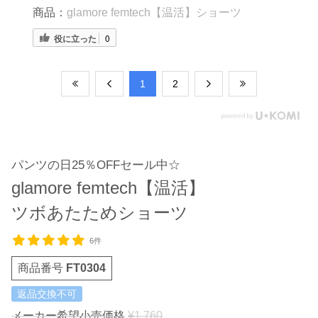
商品：
glamore femtech【温活】ショーツ
役に立った
0
​1
​2
パンツの日25％OFFセール中☆
glamore femtech【温活】
ツボあたためショーツ
6件
商品番号
FT0304
返品交換不可
メーカー希望小売価格
¥
1,760