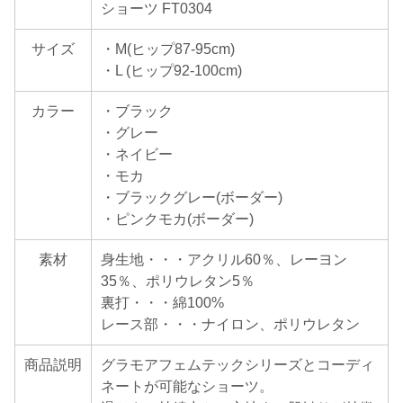
ショーツ FT0304
サイズ
・M(ヒップ87-95cm)
・L (ヒップ92-100cm)
カラー
・ブラック
・グレー
・ネイビー
・モカ
・ブラックグレー(ボーダー)
・ピンクモカ(ボーダー)
素材
身生地・・・アクリル60％、レーヨン
35％、ポリウレタン5％
裏打・・・綿100%
レース部・・・ナイロン、ポリウレタン
商品説明
グラモアフェムテックシリーズとコーディ
ネートが可能なショーツ。