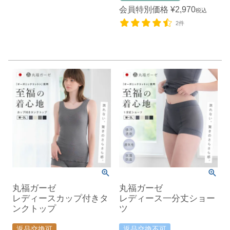
会員特別価格
¥
2,970
税込
2件
丸福ガーゼ
丸福ガーゼ
レディースカップ付きタ
レディース一分丈ショー
ンクトップ
ツ
返品交換可
返品交換不可