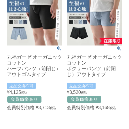
丸福ガーゼ オーガニック
丸福ガーゼ オーガニック
コットン
コットン
ハーフパンツ（前閉じ）
ボクサーパンツ（前閉
アウトゴムタイプ
じ）アウトタイプ
返品交換不可
返品交換不可
¥
4,125
¥
3,520
税込
税込
会員特別価格
¥
3,713
会員特別価格
¥
3,168
税込
税込