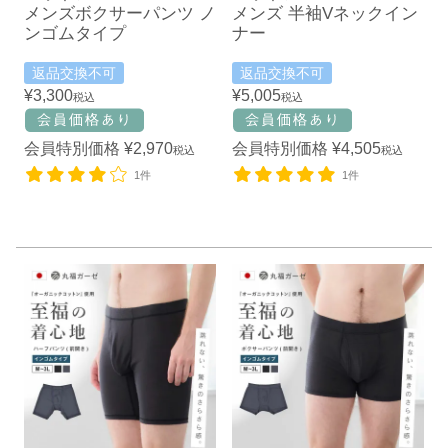
メンズボクサーパンツ ノ
メンズ 半袖Vネックイン
ンゴムタイプ
ナー
返品交換不可
返品交換不可
¥
3,300
¥
5,005
税込
税込
会員特別価格
¥
2,970
会員特別価格
¥
4,505
税込
税込
1件
1件