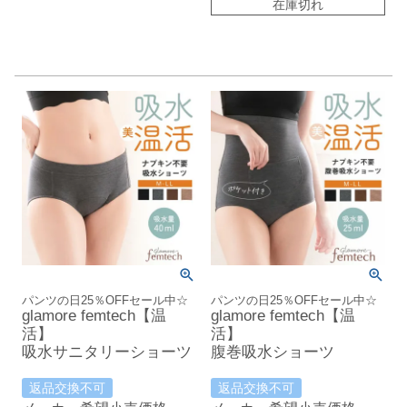
在庫切れ
パンツの日25％OFFセール中☆
パンツの日25％OFFセール中☆
glamore femtech【温
glamore femtech【温
活】
活】
吸水サニタリーショーツ
腹巻吸水ショーツ
返品交換不可
返品交換不可