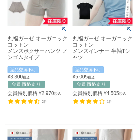
丸福ガーゼ オーガニック
丸福ガーゼ オーガニック
コットン
コットン
メンズボクサーパンツ ノ
メンズインナー 半袖Tシ
ンゴムタイプ
ャツ
返品交換不可
返品交換不可
¥
3,300
¥
5,005
税込
税込
会員特別価格
¥
2,970
会員特別価格
¥
4,505
税込
税込
2件
1件