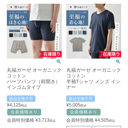
丸福ガーゼ オーガニック
丸福ガーゼ オーガニック
コットン
コットン
ハーフパンツ（前開き）
半袖Tシャツ メンズ イン
インゴムタイプ
ナー
返品交換不可
返品交換不可
¥
4,125
¥
5,005
税込
税込
会員特別価格
¥
3,713
会員特別価格
¥
4,505
税込
税込