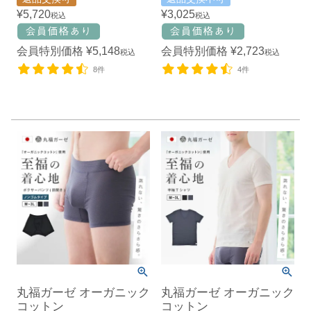
¥
5,720
¥
3,025
税込
税込
会員特別価格
¥
5,148
会員特別価格
¥
2,723
税込
税込
8件
4件
丸福ガーゼ オーガニック
丸福ガーゼ オーガニック
コットン
コットン