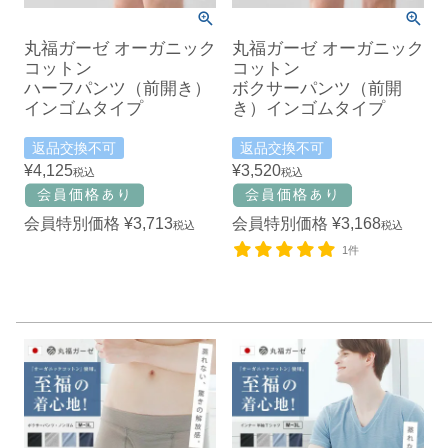
丸福ガーゼ オーガニック
丸福ガーゼ オーガニック
コットン
コットン
ハーフパンツ（前開き）
ボクサーパンツ（前開
インゴムタイプ
き）インゴムタイプ
返品交換不可
返品交換不可
¥
4,125
¥
3,520
税込
税込
会員特別価格
¥
3,713
会員特別価格
¥
3,168
税込
税込
1件