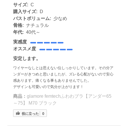
サイズ:
C
購入サイズ:
D
バストボリューム:
少なめ
骨格:
ナチュラル
年代:
40代～
実感度
オススメ度
安定します。
ワイヤーなしとは思えない位しっかりしています。その分ア
ンダーがきつめと思いましたが、ズレる心配がないので安心
感あります。痛くなる事もありませんでした。
デザインも可愛いので気分が上がります！
商品：
glamore femtechふわわブラ【アンダー65
～75】 M70 ブラック
役に立った
0