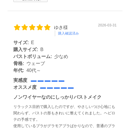
2026-03-31
ゆき様
購入確認済み
サイズ:
E
購入サイズ:
B
バストボリューム:
少なめ
骨格:
ウェーブ
年代:
40代～
実感度
オススメ度
ノンワイヤーなのにしっかりバストメイク
リラックス目的で購入したのですが、やさしいつけ心地にも
関わらず、バストの形もきれいに整えてくれました。ヘビロ
テの予感です。
使用しているブラがグラモアブラばかりなので、普通のブラ