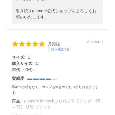
引き続きglamore公式ショップをよろしくお
願いいたします。
2026-03-11
月架様
購入確認済み
サイズ:
C
購入サイズ:
C
年代:
50代～
実感度
締めつけ感もなく、カップも大きめでしっかりおさまりま
す。
商品：
glamore femtechふわわブラ【アンダー65
～75】 M70 ブラック