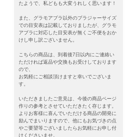
たようで、私どもも大変うれしく思います！
また、グラモアブラ以外のブラジャーサイズ
での目安表は記載しておりましたが、グラモ
アブラに対応した目安表が無くご不便をおか
けし申し訳ございません。
こちらの商品は、到着後7日以内にご連絡い
ただければ返品や交換もお受けしております
ので、
お気軽にご相談頂けますと幸いでございま
す。
いただきましたご意見は、今後の商品ページ
作りの参考とさせていただきたく存じます。
よりお客様に喜んでいただける商品の開発に
励んでまいりますので、他にもお気づきの点
やご要望等ございましたらお気軽にお申し付
けくださいませ。