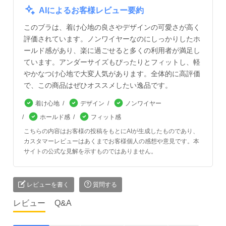
AIによるお客様レビュー要約
このブラは、着け心地の良さやデザインの可愛さが高く
評価されています。ノンワイヤーなのにしっかりしたホ
ールド感があり、楽に過ごせると多くの利用者が満足し
ています。アンダーサイズもぴったりとフィットし、軽
やかなつけ心地で大変人気があります。全体的に高評価
で、この商品はぜひオススメしたい逸品です。
着け心地
デザイン
ノンワイヤー
ホールド感
フィット感
こちらの内容はお客様の投稿をもとにAIが生成したものであり、
カスタマーレビューはあくまでお客様個人の感想や意見です。本
サイトの公式な見解を示すものではありません。
レビューを書く
質問する
レビュー
Q&A