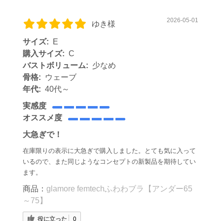
2026-05-01
ゆき様
サイズ:
E
購入サイズ:
C
バストボリューム:
少なめ
骨格:
ウェーブ
年代:
40代～
実感度
オススメ度
大急ぎで！
在庫限りの表示に大急ぎで購入しました。とても気に入って
いるので、また同じようなコンセプトの新製品を期待してい
ます。
商品：
glamore femtechふわわブラ【アンダー65
～75】
役に立った
0