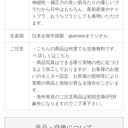
伸縮性・補正力の良い肌当たりの優しいブ
ラだから日中はもちろん、産前産後やナイ
トブラ、おうちブラとしても着用いただけ
ます。
生産国
日本企画中国製 glamoreオリジナル
ご注意
・こちらの商品は何度でも交換無料です。
⇒ 詳しくはこちら
・商品写真はできる限り実物の色に近づけ
るよう加工しておりますが、お客様のお使
いのモニター設定、お部屋の照明等により
実際の商品と色味が異なる場合がございま
す。
・海外発送のご注文商品は初回交換0円対
象外になりますのでご了承下さい。
返品・交換について