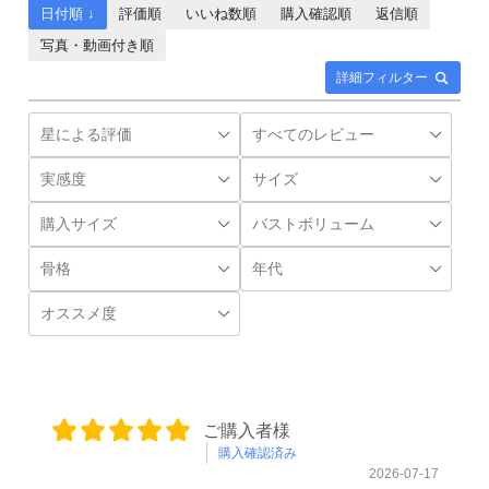
日付順 ↓
評価順
いいね数順
購入確認順
返信順
写真・動画付き順
詳細フィルター
ご購入者様
購入確認済み
2026-07-17