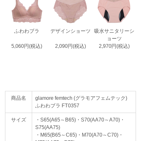
ふわわブラ
デザインショーツ
吸水サニタリーシ
ョーツ
5,060円(税込)
2,090円(税込)
2,970円(税込)
商品名
glamore femtech (グラモアフェムテック)
ふわわブラ FT0357
サイズ
・S65(A65～B65)・S70(AA70～A70)・
S75(AA75)
・M65(B65～C65)・M70(A70～C70)・