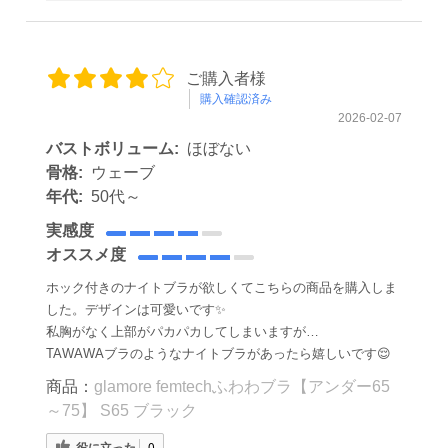
ご購入者様
購入確認済み
2026-02-07
バストボリューム:
ほぼない
骨格:
ウェーブ
年代:
50代～
実感度
オススメ度
ホック付きのナイトブラが欲しくてこちらの商品を購入しま
した。デザインは可愛いです✨
私胸がなく上部がパカパカしてしまいますが…
TAWAWAブラのようなナイトブラがあったら嬉しいです😌
商品：
glamore femtechふわわブラ【アンダー65
～75】 S65 ブラック
役に立った
0