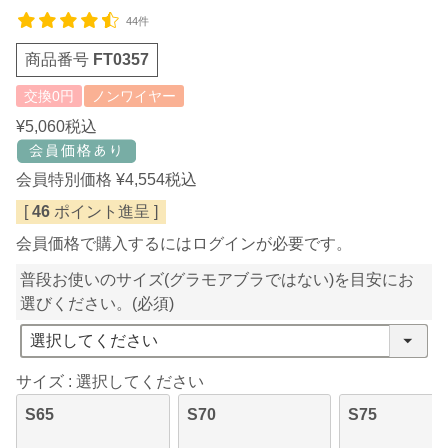
44件
商品番号
FT0357
交換0円
ノンワイヤー
¥
5,060
税込
会員特別価格
¥
4,554
税込
[
46
ポイント進呈 ]
会員価格で購入するにはログインが必要です。
普段お使いのサイズ(グラモアブラではない)を目安にお
選びください。
(必須)
サイズ
選択してください
S65
S70
S75