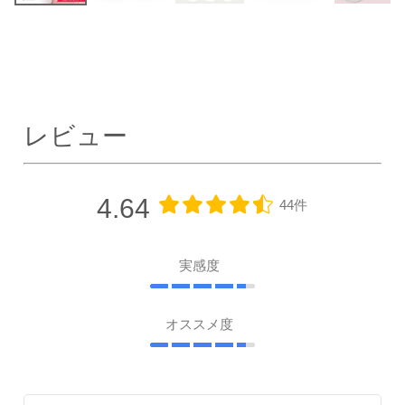
レビュー
4.64
44件
実感度
オススメ度