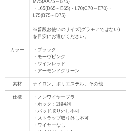
M75(AA75～B75)
・L65(D65～E65)・L70(C70～E70)・
L75(B75～D75)
※普段お使いのサイズ(グラモアではない)
を目安にお選びください。
カラー
・ブラック
・モーヴピンク
・ワインレッド
・アーモンドグリーン
素材
ナイロン、ポリエステル、その他
仕様
・ノンワイヤーブラ
・ホック：2段4列
・パッド取り外し不可
・ストラップ取り外し不可
・ワイヤーなし