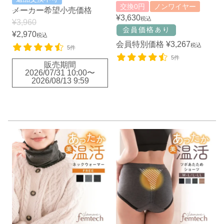
交換0円
ノンワイヤー
メーカー希望小売価格
¥
3,630
税込
¥
3,960
¥
2,970
税込
会員特別価格
¥
3,267
税込
5件
5件
販売期間
2026/07/31 10:00
〜
2026/08/13 9:59