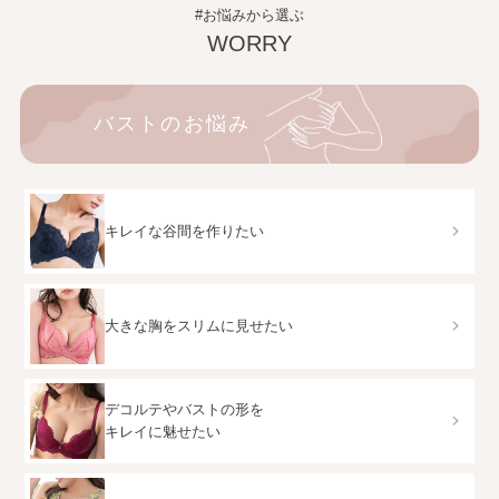
#お悩みから選ぶ
WORRY
バストのお悩み
キレイな谷間を作りたい
大きな胸をスリムに見せたい
デコルテやバストの形を
キレイに魅せたい