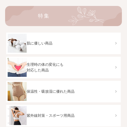
特集
肌に優しい商品
生理時の体の変化にも
対応した商品
保温性・吸放湿に優れた商品
紫外線対策・スポーツ用商品