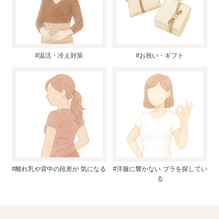
#温活・冷え対策
#お祝い・ギフト
#離れ乳や背中の段差が 気になる
#洋服に響かない ブラを探してい
る