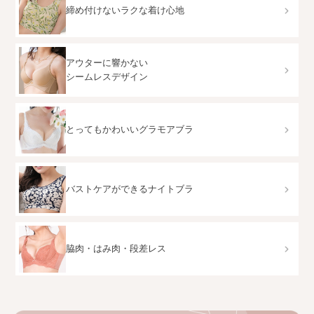
締め付けないラクな着け心地
アウターに響かない
シームレスデザイン
とってもかわいいグラモアブラ
バストケアができるナイトブラ
脇肉・はみ肉・段差レス