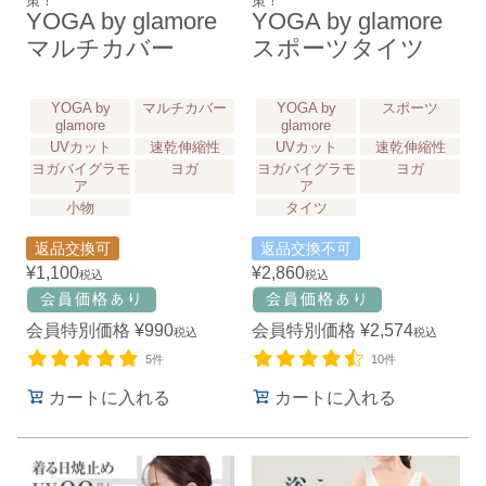
策！
策！
YOGA by glamore
YOGA by glamore
マルチカバー
スポーツタイツ
YOGA by
マルチカバー
YOGA by
スポーツ
glamore
glamore
UVカット
速乾伸縮性
UVカット
速乾伸縮性
ヨガバイグラモ
ヨガ
ヨガバイグラモ
ヨガ
ア
ア
小物
タイツ
返品交換可
返品交換不可
¥
1,100
¥
2,860
税込
税込
会員特別価格
¥
990
会員特別価格
¥
2,574
税込
税込
5件
10件
カートに入れる
カートに入れる