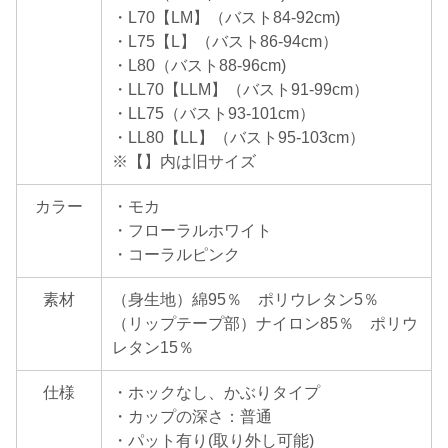
・L70【LM】（バスト84-92cm)
・L75【L】（バスト86-94cm）
・L80（バスト88-96cm)
・LL70【LLM】（バスト91-99cm）
・LL75（バスト93-101cm）
・LL80【LL】（バスト95-103cm）
※【】内は旧サイズ
カラー
・モカ
・フローラルホワイト
・コーラルピンク
素材
（身生地）綿95％ ポリウレタン5％
（リップテープ部）ナイロン85％ ポリウ
レタン15％
仕様
・ホックなし、かぶりタイプ
・カップの深さ：普通
・パット有り(取り外し可能)