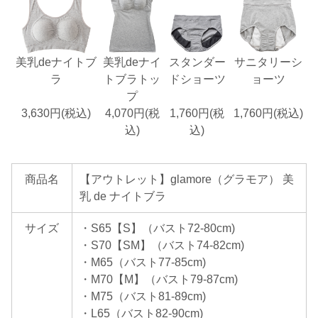
美乳deナイトブ
美乳deナイ
スタンダー
サニタリーシ
ラ
トブラトッ
ドショーツ
ョーツ
プ
3,630円(税込)
4,070円(税
1,760円(税
1,760円(税込)
込)
込)
商品名
【アウトレット】glamore（グラモア） 美
乳 de ナイトブラ
サイズ
・S65【S】（バスト72-80cm)
・S70【SM】（バスト74-82cm)
・M65（バスト77-85cm)
・M70【M】（バスト79-87cm)
・M75（バスト81-89cm)
・L65（バスト82-90cm)