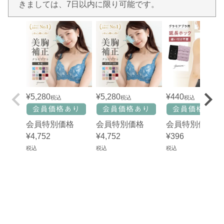
きましては、7日以内に限り可能です。
¥
5,280
¥
5,280
¥
440
税込
税込
税込
会員特別価格
会員特別価格
会員特別価格
¥
4,752
¥
4,752
¥
396
税込
税込
税込