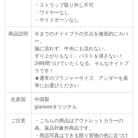
・ストラップ取り外し不可
・ワイヤーなし
・サイドボーンなし
商品説明
今までのナイトブラの欠点を徹底的にカバ
ー。
脇に流れず、中央にも流れない。
ずり上がりもなく、バストを潰さない！
24時間つけていたくなる、そんなナイトブ
ラです！
★通常のブラジャーサイズ、アンダーを基
準にお選びください
生産国
中国製
glamoreオリジナル
ご注意
・こちらの商品はアウトレットカラーの
為、返品対象外商品です。
・商品写真はできる限り実物の色に近づけ