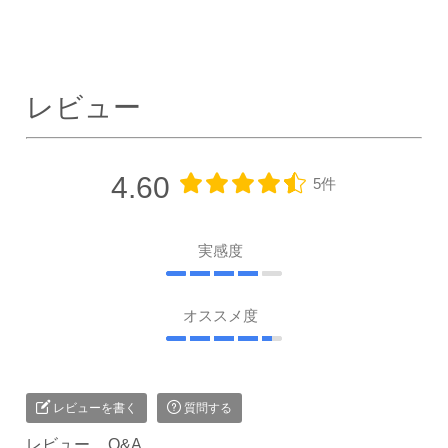
レビュー
4.60
5件
実感度
オススメ度
レビューを書く
質問する
レビュー
Q&A