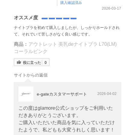
購入確認済み
2026-03-17
オススメ度
ナイトブラを初めて購入しましたが、しっかりホールドされ
て、それでいて苦しさがなく良い感じです。
商品：
アウトレット 美乳deナイトブラ L70(LM)
コーラルピンク
役に立った
0
サイトからの返信
e-gateカスタマーサポート
2026-04-02
この度はglamore公式ショップをご利用いた
だきありがとうございます。
ご購入いただいた商品を気に入っていただけ
たようで、私どもも大変うれしく思います！