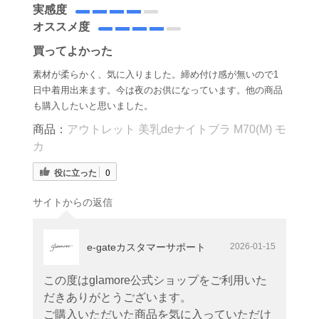
実感度
オススメ度
買ってよかった
素材が柔らかく、気に入りました。締め付け感が無いので1
日中着用出来ます。今は夜のお供になっています。他の商品
も購入したいと思いました。
商品：
アウトレット 美乳deナイトブラ M70(M) モ
カ
役に立った
0
サイトからの返信
e-gateカスタマーサポート
2026-01-15
この度はglamore公式ショップをご利用いた
だきありがとうございます。
ご購入いただいた商品を気に入っていただけ