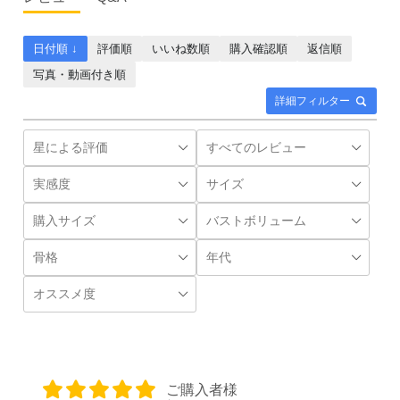
日付順 ↓
評価順
いいね数順
購入確認順
返信順
写真・動画付き順
詳細フィルター
ご購入者様