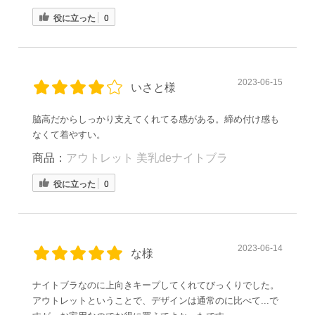
役に立った
0
2023-06-15
いさと様
脇高だからしっかり支えてくれてる感がある。締め付け感も
なくて着やすい。
商品：
アウトレット 美乳deナイトブラ
役に立った
0
2023-06-14
な様
ナイトブラなのに上向きキープしてくれてびっくりでした。
アウトレットということで、デザインは通常のに比べて...で