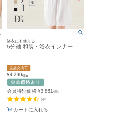
浴衣にも使える！
5分袖 和装・浴衣インナー
返品交換可
¥
4,290
税込
会員特別価格
¥
3,861
税込
5件
カートに入れる