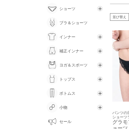
ショーツ
並び替え
ブラ＆ショーツ
インナー
補正インナー
ヨガ＆スポーツ
トップス
ボトムス
小物
パンツの日
ショーツ
グラモ
セール
ョーツ