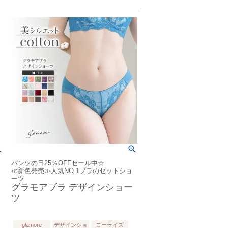
パンツの日25％OFFセール中☆
≪新色発売≫人気NO.1ブラのセットショ
ーツ
グラモアブラ デザインショー
ツ
glamore
デザインショ
ローライズ