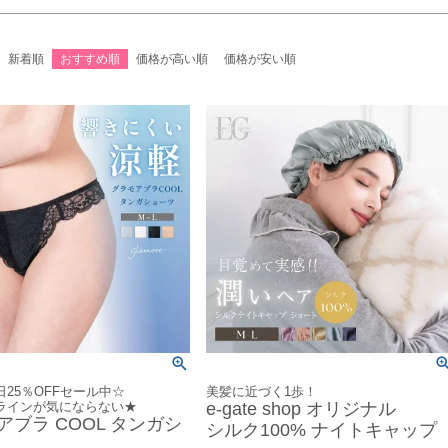
新着順
おすすめ順
価格が高い順
価格が安い順
25％OFFセール中☆
美髪に近づく1歩！
ラインが気にならない★
e-gate shop オリジナル
アブラ COOL タンガシ
シルク100% ナイトキャップ