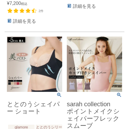
¥
7,200
税込
詳細を見る
2件
詳細を見る
ととのうシェイパ
sarah collection
ー ショート
ポイントメイクシ
ェイパーフレック
スムーブ
glamore
ととのうシリー