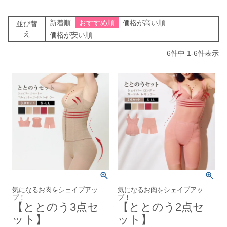
新着順
おすすめ順
価格が高い順
並び替
え
価格が安い順
6
件中
1
-
6
件表示
気になるお肉をシェイプアッ
気になるお肉をシェイプアッ
プ！
プ！
【ととのう3点セ
【ととのう2点セ
ット】
ット】