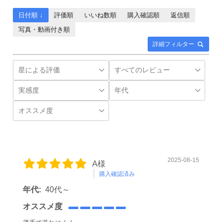
日付順 ↓
評価順
いいね数順
購入確認順
返信順
写真・動画付き順
詳細フィルター
2025-08-15
A様
購入確認済み
年代:
40代～
オススメ度