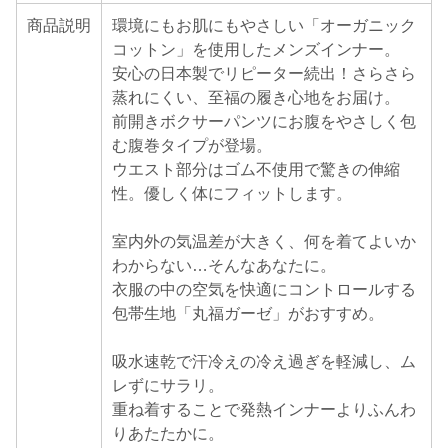
商品説明
環境にもお肌にもやさしい「オーガニック
コットン」を使用したメンズインナー。
安心の日本製でリピーター続出！さらさら
蒸れにくい、至福の履き心地をお届け。
前開きボクサーパンツにお腹をやさしく包
む腹巻タイプが登場。
ウエスト部分はゴム不使用で驚きの伸縮
性。優しく体にフィットします。
室内外の気温差が大きく、何を着てよいか
わからない…そんなあなたに。
衣服の中の空気を快適にコントロールする
包帯生地「丸福ガーゼ」がおすすめ。
吸水速乾で汗冷えの冷え過ぎを軽減し、ム
レずにサラリ。
重ね着することで発熱インナーよりふんわ
りあたたかに。