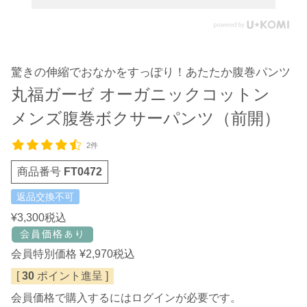
驚きの伸縮でおなかをすっぽり！あたたか腹巻パンツ
丸福ガーゼ オーガニックコットン
メンズ腹巻ボクサーパンツ（前開）
2件
商品番号
FT0472
返品交換不可
¥
3,300
税込
会員特別価格
¥
2,970
税込
[
30
ポイント進呈 ]
会員価格で購入するにはログインが必要です。