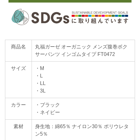
商品名
丸福ガーゼ オーガニック メンズ腹巻ボク
サーパンツ インゴムタイプ FT0472
サイズ
・M
・L
・LL
・3L
カラー
・ブラック
・ネイビー
素材
身生地：綿65％ ナイロン30％ ポリウレタ
ン5％