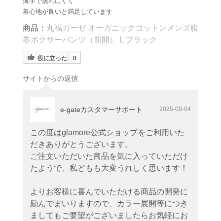
薄手で蒸れにくく
着心地が良いと満足しています
商品：
丸福ガーゼ オーガニックコットンメンズ腹
巻ボクサーパンツ（前開） L ブラック
役に立った
0
サイトからの返信
e-gateカスタマーサポート
2025-09-04
この度はglamore公式ショップをご利用いた
だきありがとうございます。
ご注文いただいた商品を気に入っていただけ
たようで、私どもも大変うれしく思います！
よりお客様に喜んでいただける商品の開発に
励んでまいりますので、カラー展開等につき
ましてもご要望がございましたらお気軽にお