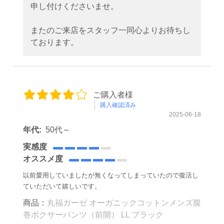
申し付けくださいませ。
またのご来店をスタッフ一同心よりお待ちし
ております。
ご購入者様
購入確認済み
2025-06-18
年代:
50代～
実感度
オススメ度
以前愛用していましたが無くなってしまっていたので復活し
ていただいて嬉しいです。
商品：
丸福ガーゼ オーガニックコットンメンズ腹
巻ボクサーパンツ（前開） LL ブラック