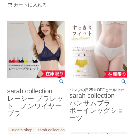
カートに入れる
sarah collection
パンツの日25％OFFセール中☆
sarah collection
レーシー ブラレッ
ハンサムブラ
ト ノンワイヤー
ボーイレッグショ
ブラ
ーツ
e-gate shop
sarah collection