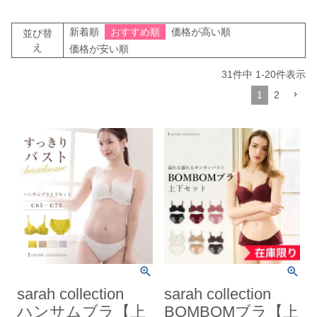
新着順
おすすめ順
価格が高い順
並び替
え
価格が安い順
31
件中
1
-
20
件表示
1
2
sarah collection
sarah collection
ハンサムブラ【上
BOMBOMブラ【上