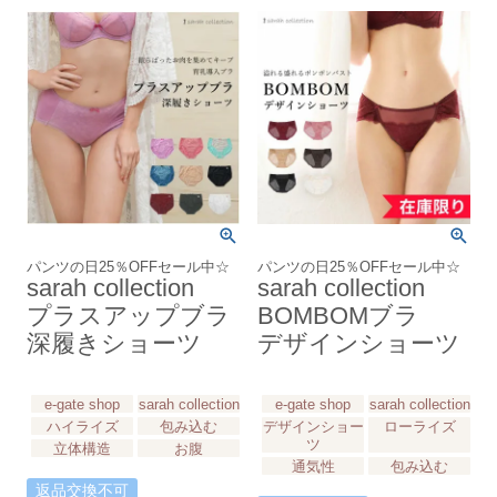
パンツの日25％OFFセール中☆
パンツの日25％OFFセール中☆
sarah collection
sarah collection
プラスアップブラ
BOMBOMブラ
深履きショーツ
デザインショーツ
e-gate shop
sarah collection
e-gate shop
sarah collection
ハイライズ
包み込む
デザインショー
ローライズ
ツ
立体構造
お腹
通気性
包み込む
返品交換不可