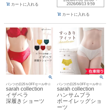
2026/08/13 9:59
カートに入れる
カートに入れる
パンツの日25％OFFセール中☆
パンツの日25％OFFセール中☆
sarah collection
sarah collection
イザベラ
ハンサムブラ
深履きショーツ
ボーイレッグショ
ーツ