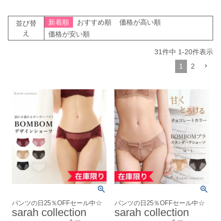
新着順
おすすめ順
価格が高い順
並び替
え
価格が安い順
31
件中
1
-
20
件表示
1
2
パンツの日25％OFFセール中☆
パンツの日25％OFFセール中☆
sarah collection
sarah collection