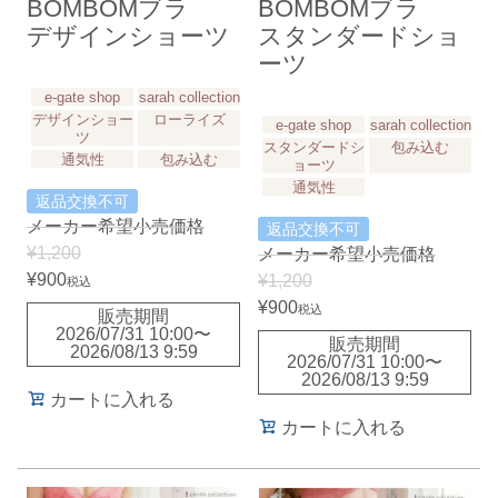
BOMBOMブラ
BOMBOMブラ
デザインショーツ
スタンダードショ
ーツ
e-gate shop
sarah collection
デザインショー
ローライズ
e-gate shop
sarah collection
ツ
スタンダードシ
包み込む
通気性
包み込む
ョーツ
通気性
返品交換不可
メーカー希望小売価格
返品交換不可
¥
1,200
メーカー希望小売価格
¥
900
¥
1,200
税込
¥
900
税込
販売期間
2026/07/31 10:00
〜
販売期間
2026/08/13 9:59
2026/07/31 10:00
〜
2026/08/13 9:59
カートに入れる
カートに入れる