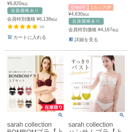
¥
6,820
税込
交換0円
1カップUP
¥
4,630
税込
会員特別価格
¥
6,138
税込
1件
会員特別価格
¥
4,167
税込
カートに入れる
詳細を見る
sarah collection
sarah collection