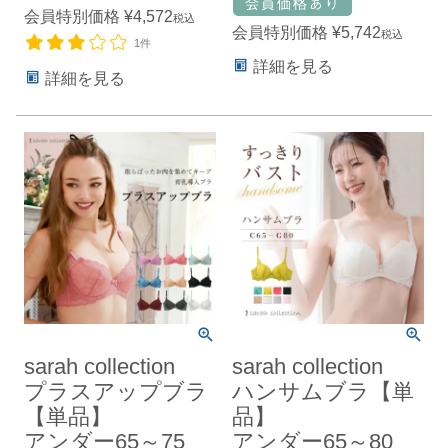
会員特別価格
¥
4,572
税込
会員特別価格
¥
5,742
税込
1件
詳細を見る
詳細を見る
sarah collection
sarah collection
プラスアップブラ
ハンサムブラ【単
【単品】
品】
アンダー65～75
アンダー65～80