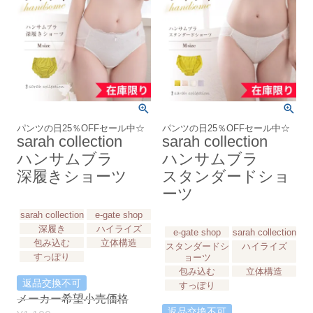
パンツの日25％OFFセール中☆
パンツの日25％OFFセール中☆
sarah collection
sarah collection
ハンサムブラ
ハンサムブラ
深履きショーツ
スタンダードショ
ーツ
sarah collection
e-gate shop
深履き
ハイライズ
e-gate shop
sarah collection
包み込む
立体構造
スタンダードシ
ハイライズ
すっぽり
ョーツ
包み込む
立体構造
返品交換不可
すっぽり
メーカー希望小売価格
返品交換不可