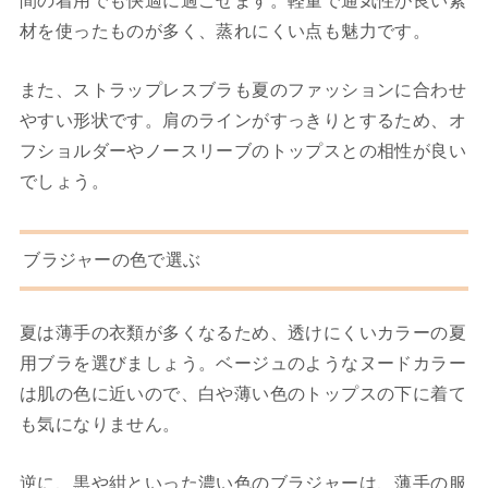
間の着用でも快適に過ごせます。軽量で通気性が良い素
材を使ったものが多く、蒸れにくい点も魅力です。
また、ストラップレスブラも夏のファッションに合わせ
やすい形状です。肩のラインがすっきりとするため、オ
フショルダーやノースリーブのトップスとの相性が良い
でしょう。
ブラジャーの色で選ぶ
夏は薄手の衣類が多くなるため、透けにくいカラーの夏
用ブラを選びましょう。ベージュのようなヌードカラー
は肌の色に近いので、白や薄い色のトップスの下に着て
も気になりません。
逆に、黒や紺といった濃い色のブラジャーは、薄手の服