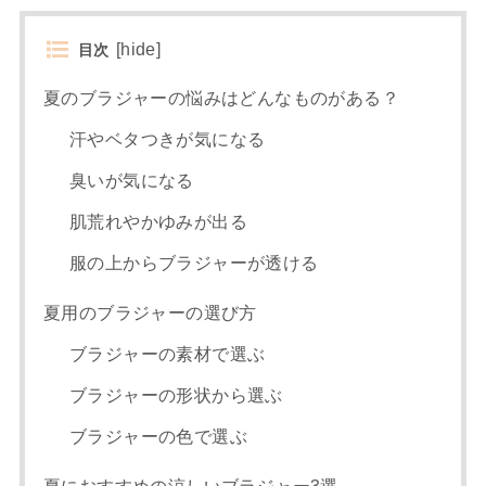
[
hide
]
目次
夏のブラジャーの悩みはどんなものがある？
汗やベタつきが気になる
臭いが気になる
肌荒れやかゆみが出る
服の上からブラジャーが透ける
夏用のブラジャーの選び方
ブラジャーの素材で選ぶ
ブラジャーの形状から選ぶ
ブラジャーの色で選ぶ