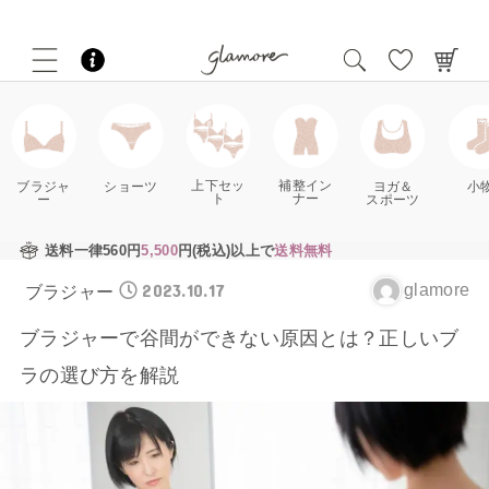
補整イン
上下セッ
ブラジャ
ショーツ
ヨガ＆
小
ナー
ト
ー
スポーツ
送料一律560円
5,500
円(税込)以上で
送料無料
2023.10.17
glamore
ブラジャー
ブラジャーで谷間ができない原因とは？正しいブ
ラの選び方を解説