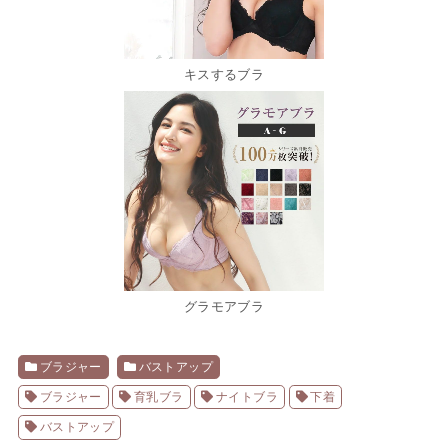
キスするブラ
グラモアブラ
ブラジャー
バストアップ
ブラジャー
育乳ブラ
ナイトブラ
下着
バストアップ