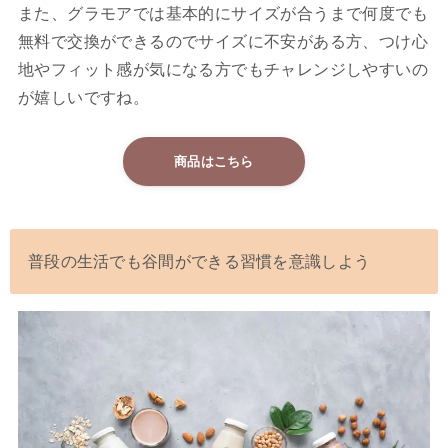
また、グラモアでは基本的にサイズが合うまで何度でも
無料で交換ができるのでサイズに不安がある方、つけ心
地やフィット感が気になる方でもチャレンジしやすいの
が嬉しいですね。
商品はこちら
普段の生活でも谷間ができる習慣を意識しよう