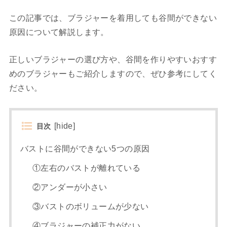
この記事では、ブラジャーを着用しても谷間ができない
原因について解説します。
正しいブラジャーの選び方や、谷間を作りやすいおすす
めのブラジャーもご紹介しますので、ぜひ参考にしてく
ださい。
[
hide
]
目次
バストに谷間ができない5つの原因
①左右のバストが離れている
②アンダーが小さい
③バストのボリュームが少ない
④ブラジャーの補正力がない