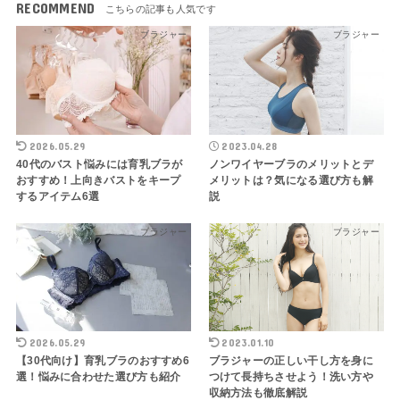
RECOMMEND
ブラジャー
ブラジャー
2026.05.29
2023.04.28
40代のバスト悩みには育乳ブラが
ノンワイヤーブラのメリットとデ
おすすめ！上向きバストをキープ
メリットは？気になる選び方も解
するアイテム6選
説
ブラジャー
ブラジャー
2026.05.29
2023.01.10
【30代向け】育乳ブラのおすすめ6
ブラジャーの正しい干し方を身に
選！悩みに合わせた選び方も紹介
つけて長持ちさせよう！洗い方や
収納方法も徹底解説