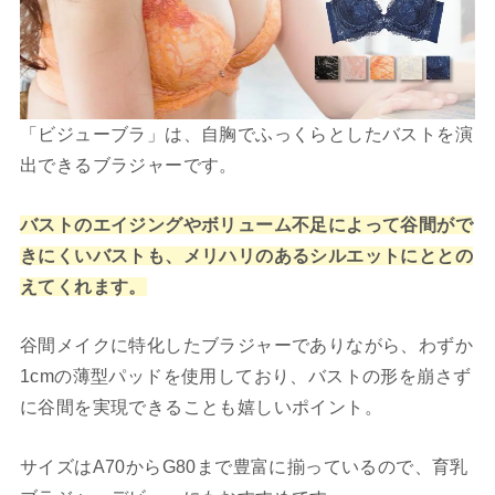
「ビジューブラ」は、自胸でふっくらとしたバストを演
出できるブラジャーです。
バストのエイジングやボリューム不足によって谷間がで
きにくいバストも、メリハリのあるシルエットにととの
えてくれます。
谷間メイクに特化したブラジャーでありながら、わずか
1cmの薄型パッドを使用しており、バストの形を崩さず
に谷間を実現できることも嬉しいポイント。
サイズはA70からG80まで豊富に揃っているので、育乳