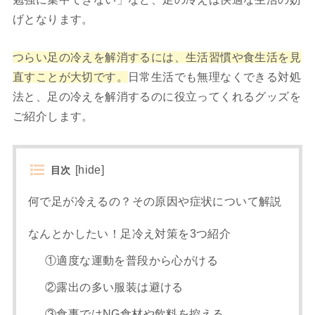
げとなります。
つらい足の冷えを解消するには、生活習慣や食生活を見
直すことが大切です。
日常生活でも無理なくできる対処
法と、足の冷えを解消するのに役立ってくれるグッズを
ご紹介します。
[
hide
]
目次
何で足が冷えるの？その原因や症状について解説
なんとかしたい！足冷え対策を3つ紹介
①適度な運動を普段から心がける
②露出の多い服装は避ける
③食事ではNG食材や飲料を控える