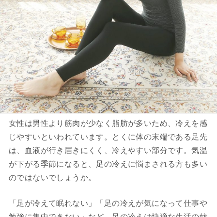
女性は男性より筋肉が少なく脂肪が多いため、冷えを感
じやすいといわれています。とくに体の末端である足先
は、血液が行き届きにくく、冷えやすい部分です。気温
が下がる季節になると、足の冷えに悩まされる方も多い
のではないでしょうか。
「足が冷えて眠れない」「足の冷えが気になって仕事や
勉強に集中できない」など、足の冷えは快適な生活の妨