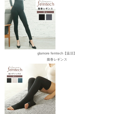
glamore femtech【温活】
腹巻レギンス