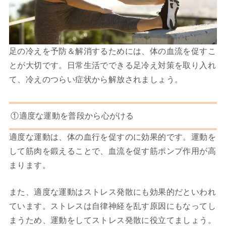
足の冷えを予防＆解消するためには、体の血流を促すこ
とが大切です。日常生活でできる足冷え対策を取り入れ
て、冷えのつらい症状から解放されましょう。
①適度な運動を普段から心がける
適度な運動は、体の血行を促すのに効果的です。
運動を
して筋肉を鍛えることで、血流を促す筋ポンプ作用が高
まります。
また、適度な運動はストレス発散にも効果的だといわれ
ています。ストレスは自律神経を乱す原因にもなってし
まうため、運動をしてストレス発散に役立てましょう。