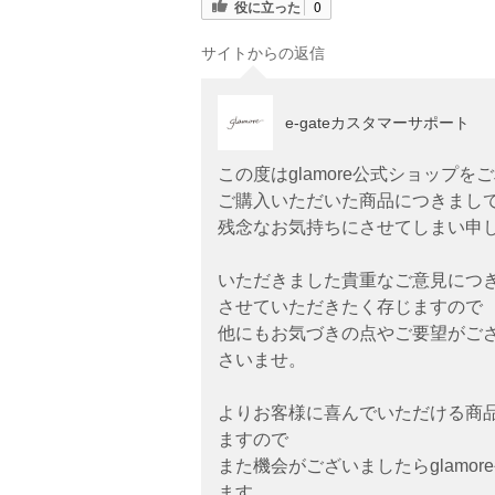
役に立った
0
サイトからの返信
e-gateカスタマーサポート
この度はglamore公式ショップ
ご購入いただいた商品につきまし
残念なお気持ちにさせてしまい申
いただきました貴重なご意見につ
させていただきたく存じますので
他にもお気づきの点やご要望がご
さいませ。
よりお客様に喜んでいただける商
ますので
また機会がございましたらglamo
ます。