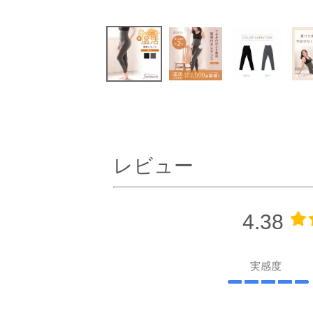
レビュー
4.38
実感度