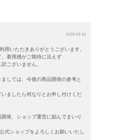
2026-03-18
をご利用いただきありがとうございます。
て、着用感がご期待に沿えず
し訳ございません。
きましては、今後の商品開発の参考と
ざいましたら何なりとお申し付けくだ
品開発、ショップ運営に励んでまいり
re公式ショップをよろしくお願いいたし