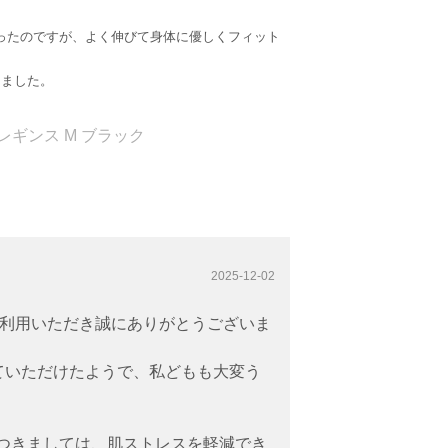
ったのですが、よく伸びて身体に優しくフィット
しました。
腹巻レギンス M ブラック
2025-12-02
をご利用いただき誠にありがとうございま
ていただけたようで、私どもも大変う
のタグにつきましては、肌ストレスを軽減でき