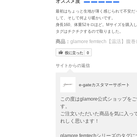
オススメ度
最初はちょっと生地が薄く感じられて不安だ
して、そして何より暖かいです。
身長160、体重52キロほど。Mサイズを購入
タグはチクチクするので取りました。
商品：
glamore femtech【温活】
役に立った
0
サイトからの返信
e-gateカスタマーサポート
この度はglamore公式ショップ
す。
ご注文いただいた商品を気に入っ
れしく思います！
glamore femtechシリーズ