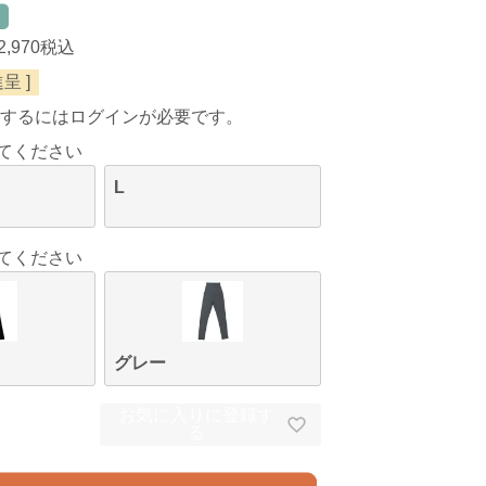
2,970
税込
呈 ]
するにはログインが必要です。
てください
L
てください
グレー
お気に入りに登録す
る