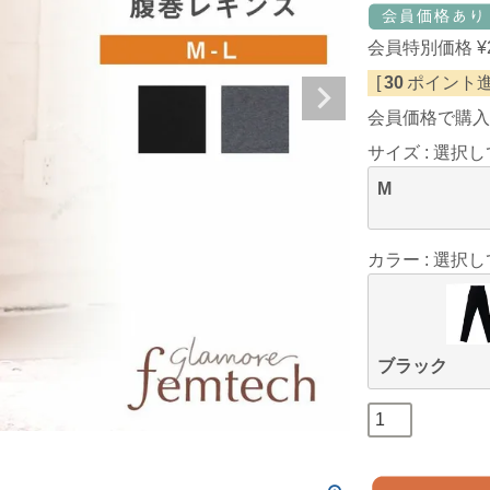
会員特別価格
¥
[
30
ポイント進
会員価格で購入
サイズ
選択し
M
カラー
選択し
ブラック