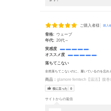
ご購入者様
購入
骨格:
ウェーブ
年代:
20代～
実感度
オススメ度
落ちてこない
全然落ちてこないのに、履いているのを忘れる
商品：
glamore femtech【温活】
役に立った
0
サイトからの返信