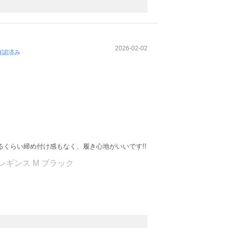
2026-02-02
確認済み
くらい締め付け感もなく、履き心地がいいです!!
腹巻レギンス M ブラック