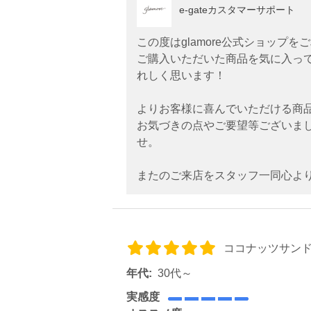
e-gateカスタマーサポート
この度はglamore公式ショップ
ご購入いただいた商品を気に入っ
れしく思います！
よりお客様に喜んでいただける商
お気づきの点やご要望等ございま
せ。
またのご来店をスタッフ一同心よ
ココナッツサン
年代:
30代～
実感度