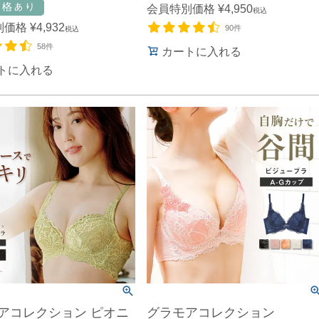
会員特別価格
¥
4,950
税込
別価格
¥
4,932
90件
税込
58件
カートに入れる
トに入れる
アコレクション ピオニ
グラモアコレクション