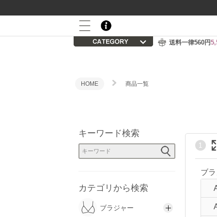
800P
会員登録後の初回購入で
プレゼント
送料一律560円
5
HOME
商品一覧
キーワード検索
ブラ
カテゴリから検索
キ
ブラジャー