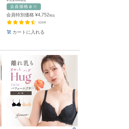
税込
会員特別価格
¥
4,752
税込
434件
カートに入れる