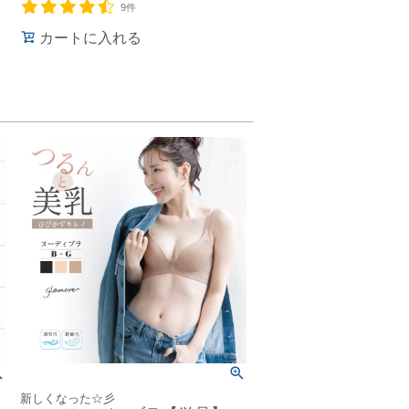
9件
カートに入れる
新しくなった☆彡