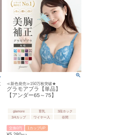
落
≪新色発売≫150万枚突破★
グラモアブラ【単品】
【アンダー65～75】
glamore
育乳
3段ホック
3/4カップ
ワイヤー入
谷間
交換0円
1カップUP
¥
5,280