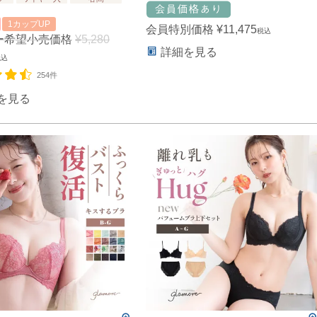
1カップUP
会員特別価格
¥
11,475
税込
ー希望小売価格
¥
5,280
詳細を見る
税込
254件
を見る