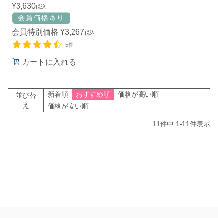
¥
3,630
税込
会員特別価格
¥
3,267
税込
5件
カートに入れる
新着順
おすすめ順
価格が高い順
並び替
え
価格が安い順
11
件中
1
-
11
件表示