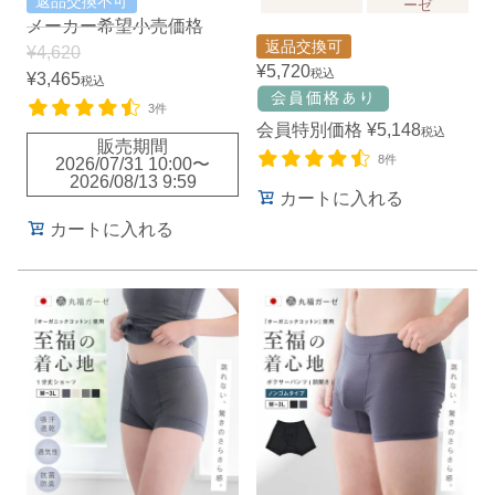
返品交換不可
ーゼ
メーカー希望小売価格
返品交換可
¥
4,620
¥
5,720
税込
¥
3,465
税込
3件
会員特別価格
¥
5,148
税込
販売期間
8件
2026/07/31 10:00
〜
2026/08/13 9:59
カートに入れる
カートに入れる