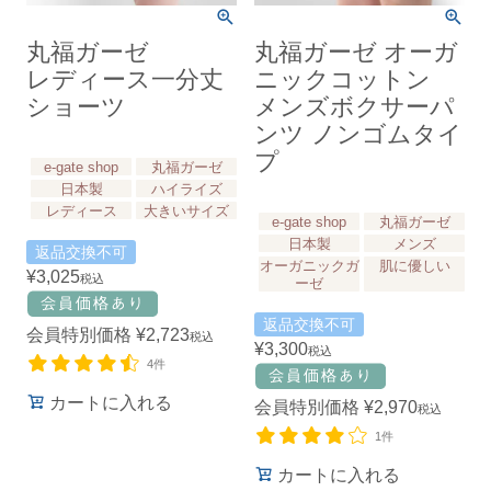
丸福ガーゼ
丸福ガーゼ オーガ
レディース一分丈
ニックコットン
ショーツ
メンズボクサーパ
ンツ ノンゴムタイ
プ
e-gate shop
丸福ガーゼ
日本製
ハイライズ
レディース
大きいサイズ
e-gate shop
丸福ガーゼ
日本製
メンズ
返品交換不可
オーガニックガ
肌に優しい
¥
3,025
税込
ーゼ
返品交換不可
会員特別価格
¥
2,723
税込
¥
3,300
税込
4件
カートに入れる
会員特別価格
¥
2,970
税込
1件
カートに入れる