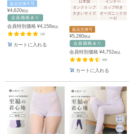
日本製
インナー
返品交換不可
タンクトップ
カップ付き
¥
4,620
税込
大きいサイズ
オーガニックガ
ーゼ
会員特別価格
¥
4,158
税込
返品交換可
1件
¥
5,280
税込
カートに入れる
会員特別価格
¥
4,752
税込
8件
カートに入れる