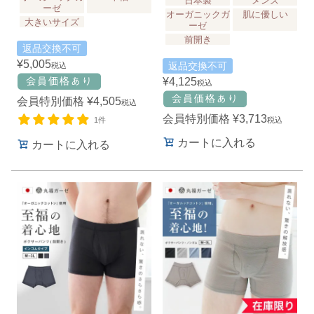
日本製
メンズ
ーゼ
オーガニックガ
肌に優しい
大きいサイズ
ーゼ
前開き
返品交換不可
¥
5,005
返品交換不可
税込
¥
4,125
税込
会員特別価格
¥
4,505
税込
会員特別価格
¥
3,713
1件
税込
カートに入れる
カートに入れる