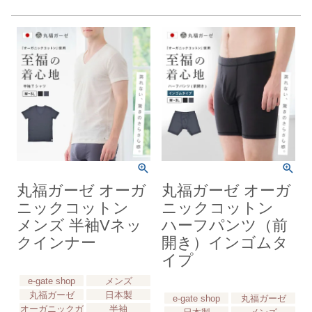
丸福ガーゼ オーガ
丸福ガーゼ オーガ
ニックコットン
ニックコットン
メンズ 半袖Vネッ
ハーフパンツ（前
クインナー
開き）インゴムタ
イプ
e-gate shop
メンズ
丸福ガーゼ
日本製
e-gate shop
丸福ガーゼ
オーガニックガ
半袖