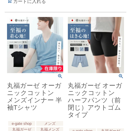
カートに入れる
丸福ガーゼ オーガ
丸福ガーゼ オーガ
ニックコットン
ニックコットン
メンズインナー 半
ハーフパンツ（前
袖Tシャツ
閉じ）アウトゴム
タイプ
e-gate shop
メンズ
丸福ガーゼ
丸福メンズ
e-gate shop
丸福ガーゼ