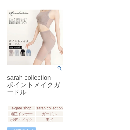
sarah collection
ポイントメイクガ
ードル
e-gate shop
sarah collection
補正インナー
ガードル
ボディメイク
美尻