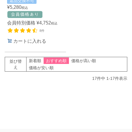
返品交換不可
¥
5,280
税込
会員特別価格
¥
4,752
税込
8件
カートに入れる
新着順
おすすめ順
価格が高い順
並び替
え
価格が安い順
17
件中
1
-
17
件表示