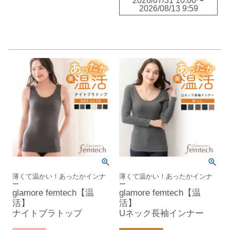
2026/07/31 10:00
〜
2026/08/13 9:59
薄くて温かい！あったかインナ
薄くて温かい！あったかインナ
ー
ー
glamore femtech【温
glamore femtech【温
活】
活】
ナイトブラトップ
Uネック長袖インナー