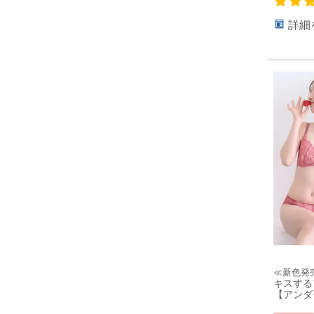
詳細
≪新色発
キスする
【アンダ