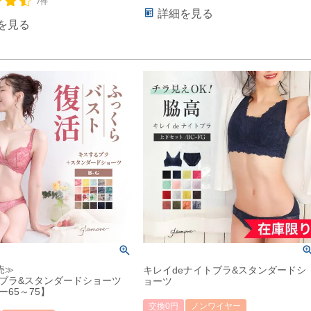
7件
詳細を見る
を見る
売≫
キレイdeナイトブラ&スタンダードシ
ブラ&スタンダードショーツ
ョーツ
ー65～75】
交換0円
ノンワイヤー