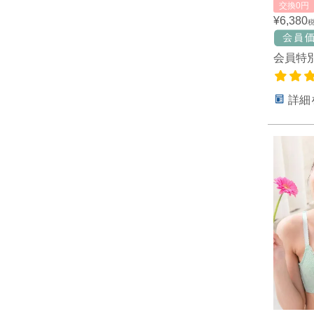
交換0円
¥
6,380
会員特
詳細