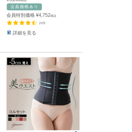
税込
会員特別価格
¥
4,752
税込
24件
詳細を見る