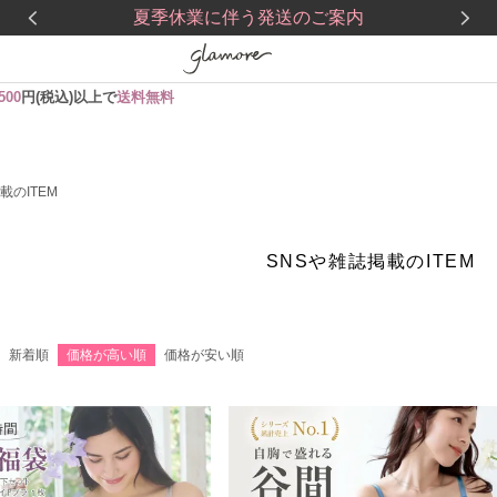
夏季休業に伴う発送のご案内
,500
円(税込)以上で
送料無料
載のITEM
SNSや雑誌掲載のITEM
新着順
価格が高い順
価格が安い順