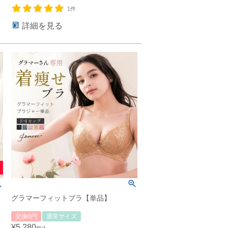
1件
詳細を見る
グラマーフィットブラ【単品】
交換0円
通常サイズ
¥
5,280