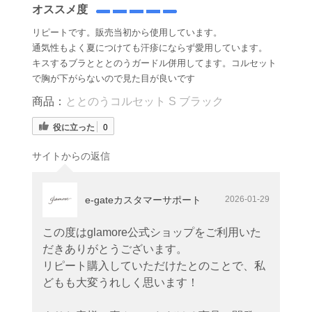
オススメ度
リピートです。販売当初から使用しています。
通気性もよく夏につけても汗疹にならず愛用しています。
キスするブラとととのうガードル併用してます。コルセット
で胸が下がらないので見た目が良いです
商品：
ととのうコルセット S ブラック
役に立った
0
サイトからの返信
e-gateカスタマーサポート
2026-01-29
この度はglamore公式ショップをご利用いた
だきありがとうございます。
リピート購入していただけたとのことで、私
どもも大変うれしく思います！