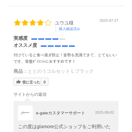
2025-07-27
ユウユ様
購入確認済み
実感度
オススメ度
付けていると食べ過ぎ防止！姿勢を意識できて、とてもいい
です。骨盤ﾀﾞｲｴｯﾄにおすすめです！
商品：
ととのうコルセット L ブラック
役に立った
0
サイトからの返信
e-gateカスタマーサポート
2025-09-02
この度はglamore公式ショップをご利用いた