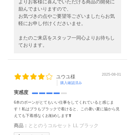
よりお客様に喜んでいただける商品の開発に
励んでまいりますので、
お気づきの点やご要望等ございましたらお気
軽にお申し付けくださいませ。
またのご来店をスタッフ一同心よりお待ちし
ております。
2025-08-01
ユウユ様
購入確認済み
実感度
6本のボーンがとてもいい仕事をしてくれていると感じま
す！私はブラもブラックで着けると、この暑い夏に脇から見
えても下着感なくお勧めします❣️
商品：
ととのうコルセット LL ブラック