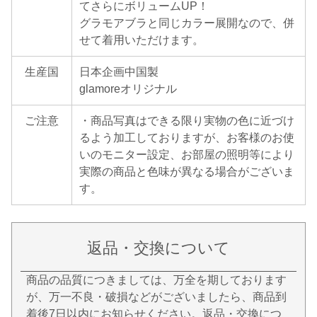
てさらにボリュームUP！
グラモアブラと同じカラー展開なので、併
せて着用いただけます。
生産国
日本企画中国製
glamoreオリジナル
ご注意
・商品写真はできる限り実物の色に近づけ
るよう加工しておりますが、お客様のお使
いのモニター設定、お部屋の照明等により
実際の商品と色味が異なる場合がございま
す。
返品・交換について
商品の品質につきましては、万全を期しております
が、万一不良・破損などがございましたら、商品到
着後7日以内にお知らせください。返品・交換につ