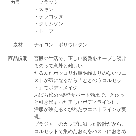
カラー
・ブラック
・スキン
・テラコッタ
・クリムゾン
・トープ
素材
ナイロン ポリウレタン
商品説明
普段の生活で、正しい姿勢をキープし続け
るのって意外と難しい...
たるんだポッコリお腹や締まりのないウエ
ストが気になるなら「ととのうコルセッ
ト」でボディメイク！
あばら締め×姿勢サポート効果で、きゅっ
と引き締まった美しいボディラインに。
洋服が映えるくびれたウエストラインが実
現。
ブラジャーのカップに沿った設計だから、
コルセットで集めたお肉をバストにおさめ