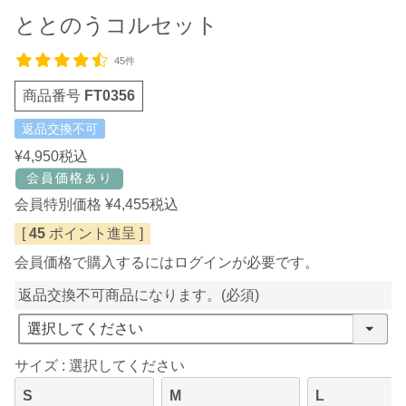
ととのうコルセット
45件
商品番号
FT0356
返品交換不可
¥
4,950
税込
会員特別価格
¥
4,455
税込
[
45
ポイント進呈 ]
会員価格で購入するにはログインが必要です。
返品交換不可商品になります。
(必須)
サイズ
選択してください
S
M
L