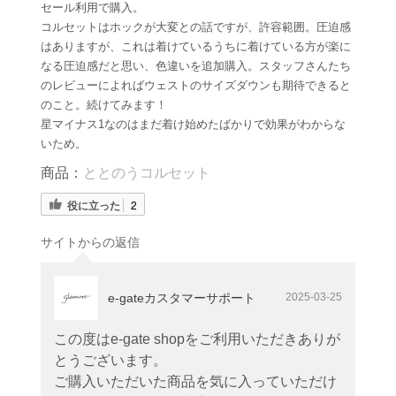
セール利用で購入。
コルセットはホックが大変との話ですが、許容範囲。圧迫感
はありますが、これは着けているうちに着けている方が楽に
なる圧迫感だと思い、色違いを追加購入。スタッフさんたち
のレビューによればウェストのサイズダウンも期待できると
のこと。続けてみます！
星マイナス1なのはまだ着け始めたばかりで効果がわからな
いため。
商品：
ととのうコルセット
役に立った
2
サイトからの返信
e-gateカスタマーサポート
2025-03-25
この度はe-gate shopをご利用いただきありが
とうございます。
ご購入いただいた商品を気に入っていただけ