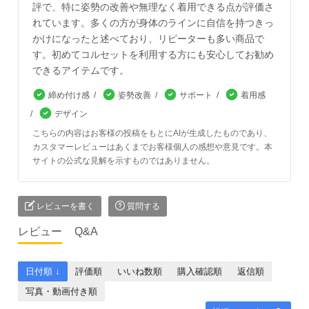
評で、特に姿勢の改善や無理なく着用できる点が評価さ
れています。多くの方が身体のラインに自信を持つきっ
かけになったと述べており、リピーターも多い商品で
す。初めてコルセットを利用する方にも安心してお勧め
できるアイテムです。
締め付け感
姿勢改善
サポート
着用感
デザイン
こちらの内容はお客様の投稿をもとにAIが生成したものであり、
カスタマーレビューはあくまでお客様個人の感想や意見です。本
サイトの公式な見解を示すものではありません。
レビューを書く
質問する
レビュー
Q&A
日付順 ↓
評価順
いいね数順
購入確認順
返信順
写真・動画付き順