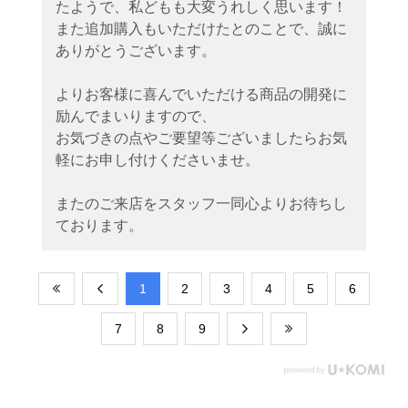
たようで、私どもも大変うれしく思います！
また追加購入もいただけたとのことで、誠に
ありがとうございます。
よりお客様に喜んでいただける商品の開発に
励んでまいりますので、
お気づきの点やご要望等ございましたらお気
軽にお申し付けくださいませ。
またのご来店をスタッフ一同心よりお待ちし
ております。
​1
​2
​3
​4
​5
​6
​7
​8
​9