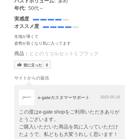
バストボリューム:
多め
年代:
50代～
実感度
オススメ度
生地が薄くて
姿勢が良くなり気に入ってます
商品：
ととのうコルセット L ブラック
役に立った
0
サイトからの返信
e-gateカスタマーサポート
2025-05-16
この度はe-gate shopをご利用いただきありが
とうございます。
ご購入いただいた商品を気に入っていただけ
たようで、私どもも大変うれしく思います！