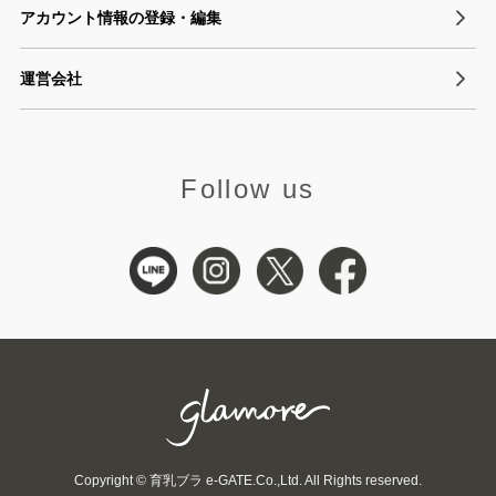
アカウント情報の登録・編集
運営会社
Follow us
Copyright © 育乳ブラ e-GATE.Co.,Ltd. All Rights reserved.