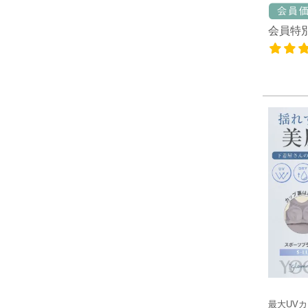
会員特
最大UV