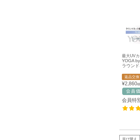
最大UV
YOGA by
ラウンド
返品交換
¥
2,860
会員特
並び替え