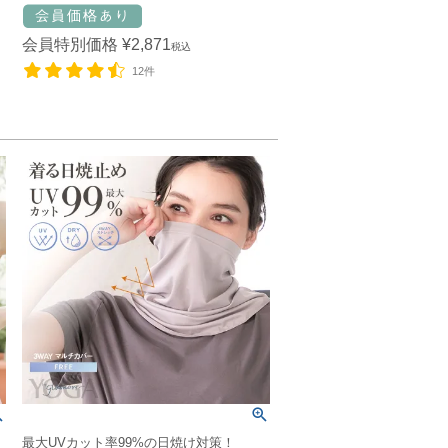
会員特別価格
¥
2,871
税込
12件
最大UVカット率99%の日焼け対策！