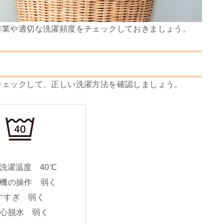
作業や適切な洗濯頻度をチェックしておきましょう。
チェックして、正しい洗濯方法を確認しましょう。
濯温度 40℃
機の操作 弱く
すすぎ 弱く
心脱水 弱く