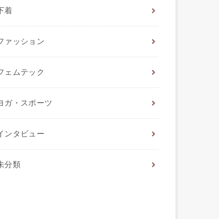
下着
ファッション
フェムテック
ヨガ・スポーツ
インタビュー
未分類