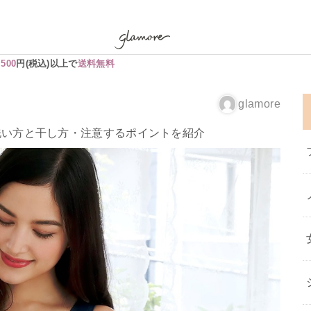
,500
円(税込)以上で
送料無料
glamore
洗い方と干し方・注意するポイントを紹介