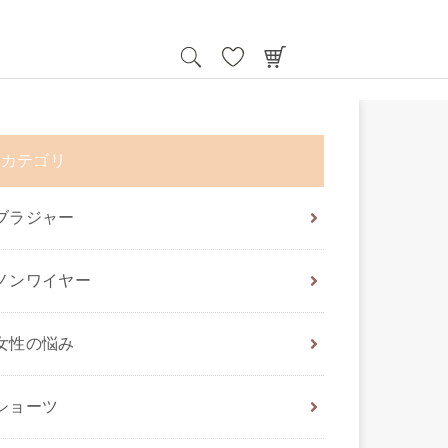
カテゴリ
ブラジャー
ノンワイヤー
女性の悩み
ショーツ