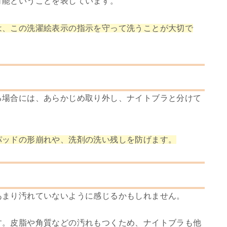
可能ということを表しています。
は、この洗濯絵表示の指示を守って洗うことが大切で
る場合には、あらかじめ取り外し、ナイトブラと分けて
パッドの形崩れや、洗剤の洗い残しを防げます。
あまり汚れていないように感じるかもしれません。
す。
皮脂や角質などの汚れもつくため、ナイトブラも他