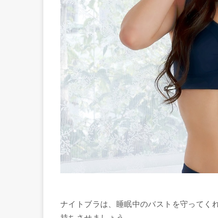
ナイトブラは、睡眠中のバストを守ってく
持ちさせましょう。