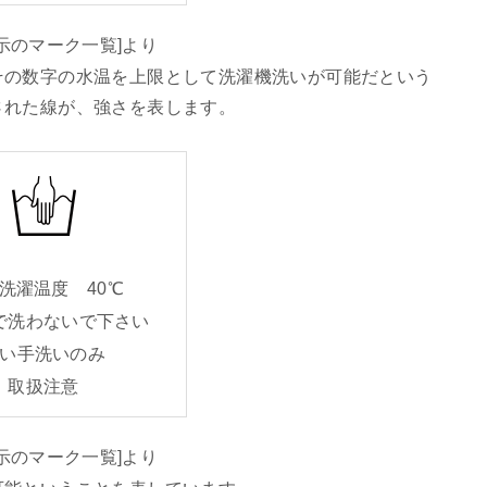
示のマーク一覧]より
その数字の水温を上限として洗濯機洗いが可能だという
された線が、強さを表します。
濯温度 40℃
で洗わないで下さい
い手洗いのみ
取扱注意
示のマーク一覧]より