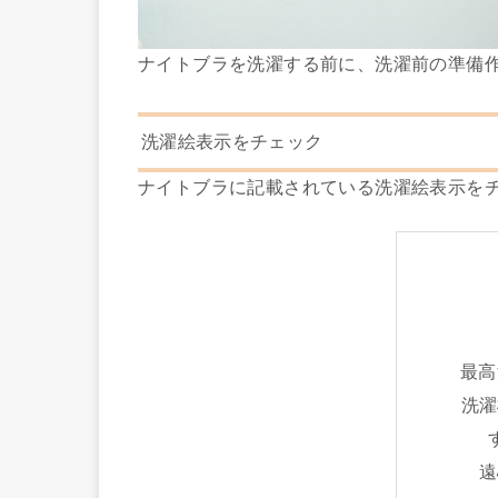
ナイトブラを洗濯する前に、洗濯前の準備
洗濯絵表示をチェック
ナイトブラに記載されている洗濯絵表示を
最高洗
洗濯
遠