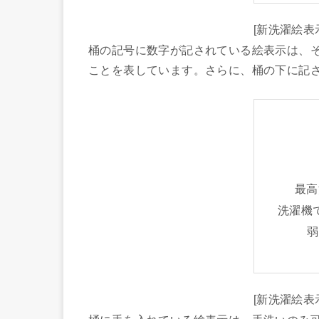
[新洗濯絵表
桶の記号に数字が記されている絵表示は、
ことを表しています。さらに、桶の下に記
最高洗
洗濯機
弱
[新洗濯絵表