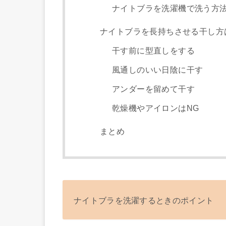
ナイトブラを洗濯機で洗う方
ナイトブラを長持ちさせる干し方
干す前に型直しをする
風通しのいい日陰に干す
アンダーを留めて干す
乾燥機やアイロンはNG
まとめ
ナイトブラを洗濯するときのポイント