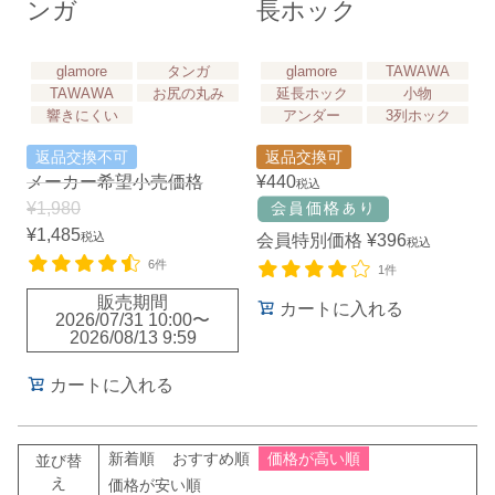
ンガ
長ホック
glamore
タンガ
glamore
TAWAWA
TAWAWA
お尻の丸み
延長ホック
小物
響きにくい
アンダー
3列ホック
返品交換不可
返品交換可
メーカー希望小売価格
¥
440
税込
¥
1,980
¥
1,485
税込
会員特別価格
¥
396
税込
6件
1件
販売期間
カートに入れる
2026/07/31 10:00
〜
2026/08/13 9:59
カートに入れる
新着順
おすすめ順
価格が高い順
並び替
え
価格が安い順