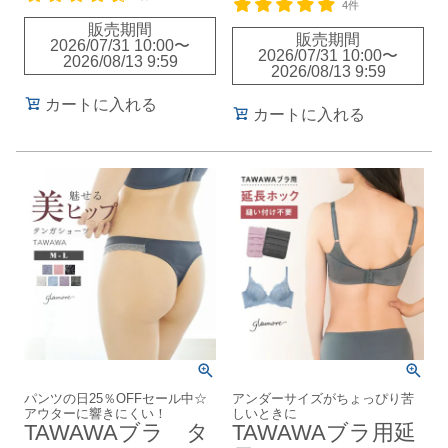
4件
販売期間
販売期間
2026/07/31 10:00
〜
2026/07/31 10:00
〜
2026/08/13 9:59
2026/08/13 9:59
カートに入れる
カートに入れる
パンツの日25％OFFセール中☆
アンダーサイズがちょっぴり苦
アウターに響きにくい！
しいときに
TAWAWAブラ タ
TAWAWAブラ用延