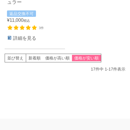
ュラー
返品交換不可
¥
11,000
税込
3件
詳細を見る
並び替え
新着順
価格が高い順
価格が安い順
17
件中
1
-
17
件表示