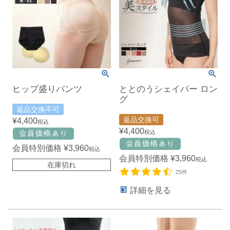
ヒップ盛りパンツ
ととのうシェイパー ロン
グ
返品交換不可
返品交換可
¥
4,400
税込
¥
4,400
税込
会員特別価格
¥
3,960
税込
会員特別価格
¥
3,960
税込
在庫切れ
25件
詳細を見る