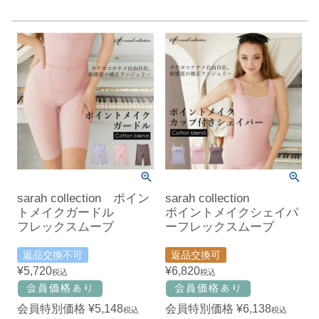
sarah collection ポイン
sarah collection
トメイクガードル
ポイントメイクシェイパ
フレックスムーブ
ーフレックスムーブ
返品交換不可
返品交換可
¥
5,720
¥
6,820
税込
税込
会員特別価格
¥
5,148
会員特別価格
¥
6,138
税込
税込