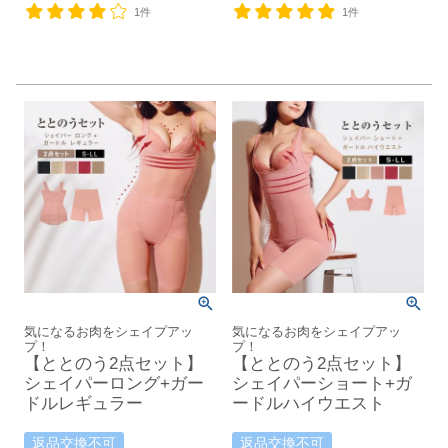
1件
1件
気になるお肉をシェイプアッ
気になるお肉をシェイプアッ
プ！
プ！
【ととのう2点セット】
【ととのう2点セット】
シェイパーロング+ガー
シェイパーショート+ガ
ドルレギュラー
ードルハイウエスト
返品交換不可
返品交換不可