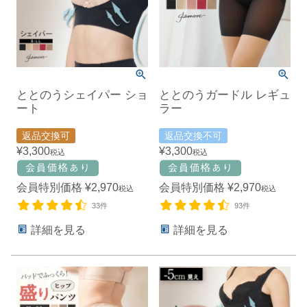
ととのうシェイパー ショ
ととのうガードル レギュ
ート
ラー
返品交換可
返品交換不可
¥
3,300
¥
3,300
税込
税込
会員特別価格
¥
2,970
会員特別価格
¥
2,970
税込
税込
33件
93件
詳細を見る
詳細を見る