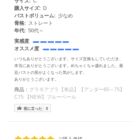
サイズ:
C
購入サイズ:
D
バストボリューム:
少なめ
骨格:
ストレート
年代:
50代～
実感度
オススメ度
いつもありがとうございます。サイズ交換もしていただき、
本当にありがとうございます。めちゃくちゃ盛れました。最
近バストの形がよくなった気がします。
ありがとうございます。
商品：
グラモアブラ【単品】【アンダー65～75】
C75 【NEW】ブルーベール
役に立った
0