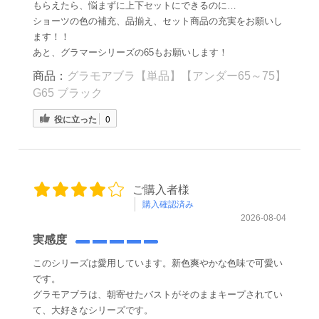
もらえたら、悩まずに上下セットにできるのに…
ショーツの色の補充、品揃え、セット商品の充実をお願いし
ます！！
あと、グラマーシリーズの65もお願いします！
商品：
グラモアブラ【単品】【アンダー65～75】
G65 ブラック
役に立った
0
ご購入者様
購入確認済み
2026-08-04
実感度
このシリーズは愛用しています。新色爽やかな色味で可愛い
です。
グラモアブラは、朝寄せたバストがそのままキープされてい
て、大好きなシリーズです。