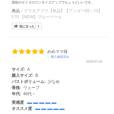
普段のサイズのワンサイズアップでちょうどいいです。
商品：
グラモアブラ【単品】【アンダー65～75】
F70 【NEW】ブルーベール
役に立った
1
めめママ様
購入確認済み
2026-07-26
サイズ:
A
購入サイズ:
B
バストボリューム:
少なめ
骨格:
ウェーブ
年代:
40代～
実感度
オススメ度