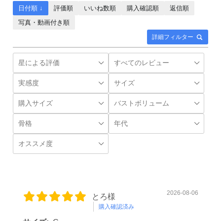
日付順 ↓
評価順
いいね数順
購入確認順
返信順
写真・動画付き順
詳細フィルター
2026-08-06
とろ様
購入確認済み