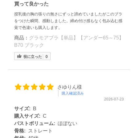
買って良かった
授乳後の胸の張りの無さにずっと諦めていましたがこのブラ
をつけた瞬間、感動しました。締め付け感もなく包み込む感
覚で色違いも購入します。
商品：
グラモアブラ【単品】【アンダー65～75】
B70 ブラック
役に立った
0
さゆりん様
購入確認済み
2026-07-23
サイズ:
B
購入サイズ:
C
バストボリューム:
ほぼない
骨格:
ストレート