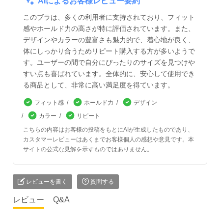
AIによるお客様レビュー要約
このブラは、多くの利用者に支持されており、フィット
感やホールド力の高さが特に評価されています。また、
デザインやカラーの豊富さも魅力的で、着心地が良く、
体にしっかり合うためリピート購入する方が多いようで
す。ユーザーの間で自分にぴったりのサイズを見つけや
すい点も喜ばれています。全体的に、安心して使用でき
る商品として、非常に高い満足度を得ています。
フィット感
ホールド力
デザイン
カラー
リピート
こちらの内容はお客様の投稿をもとにAIが生成したものであり、
カスタマーレビューはあくまでお客様個人の感想や意見です。本
サイトの公式な見解を示すものではありません。
レビューを書く
質問する
レビュー
Q&A