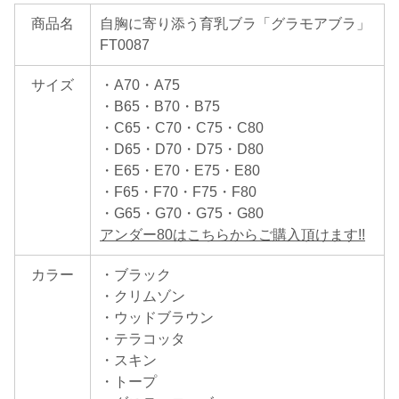
商品名
自胸に寄り添う育乳ブラ「グラモアブラ」
FT0087
サイズ
・A70・A75
・B65・B70・B75
・C65・C70・C75・C80
・D65・D70・D75・D80
・E65・E70・E75・E80
・F65・F70・F75・F80
・G65・G70・G75・G80
アンダー80はこちらからご購入頂けます!!
カラー
・ブラック
・クリムゾン
・ウッドブラウン
・テラコッタ
・スキン
・トープ