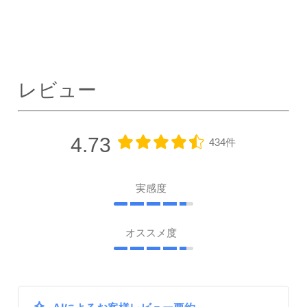
レビュー
4.73
434件
実感度
オススメ度