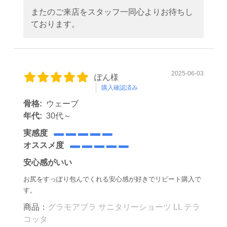
またのご来店をスタッフ一同心よりお待ちし
ております。
2025-06-03
ぽん様
購入確認済み
骨格:
ウェーブ
年代:
30代～
実感度
オススメ度
安心感がいい
お尻をすっぽり包んでくれる安心感が好きでリピート購入で
す。
商品：
グラモアブラ サニタリーショーツ LL テラ
コッタ