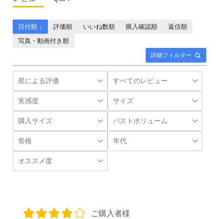
日付順 ↓
評価順
いいね数順
購入確認順
返信順
写真・動画付き順
詳細フィルター
ご購入者様