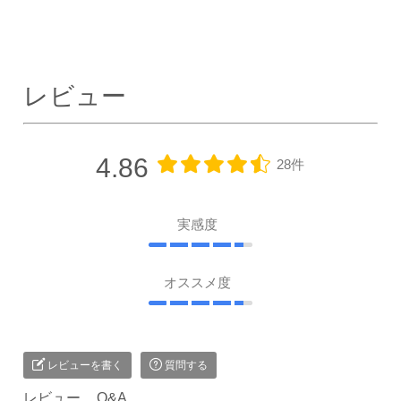
レビュー
4.86
28件
実感度
オススメ度
レビューを書く
質問する
レビュー
Q&A