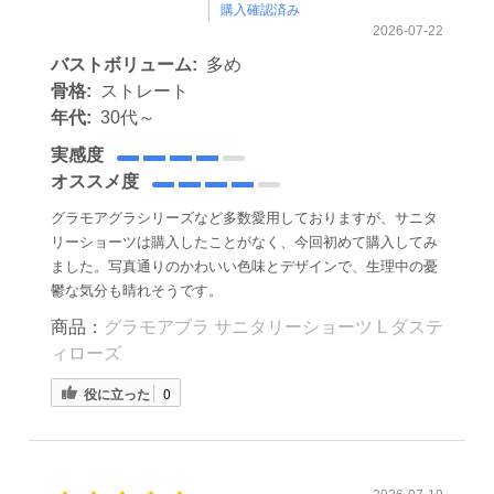
購入確認済み
2026-07-22
バストボリューム:
多め
骨格:
ストレート
年代:
30代～
実感度
オススメ度
グラモアグラシリーズなど多数愛用しておりますが、サニタ
リーショーツは購入したことがなく、今回初めて購入してみ
ました。写真通りのかわいい色味とデザインで、生理中の憂
鬱な気分も晴れそうです。
商品：
グラモアブラ サニタリーショーツ L ダステ
ィローズ
役に立った
0