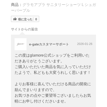
商品：
グラモアブラ サニタリーショーツ L シュガ
ーパープル
役に立った
0
サイトからの返信
e-gateカスタマーサポート
2026-01-26
この度はglamore公式ショップをご利用いた
だきありがとうございます。
ご購入いただいた商品を気に入っていただけ
たようで、私どもも大変うれしく思います！
よりお客様に喜んでいただける商品の開発に
励んでまいりますので、
お気づきの点やご要望等ございましたらお気
軽にお申し付けくださいませ。