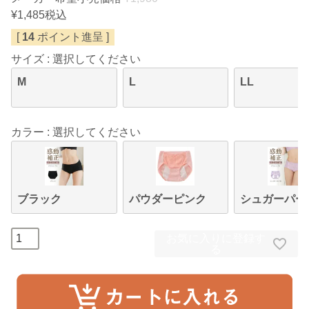
¥
1,485
税込
[
14
ポイント進呈 ]
サイズ
選択してください
M
L
LL
カラー
選択してください
ブラック
パウダーピンク
シュガーパー
お気に入りに登録す
る