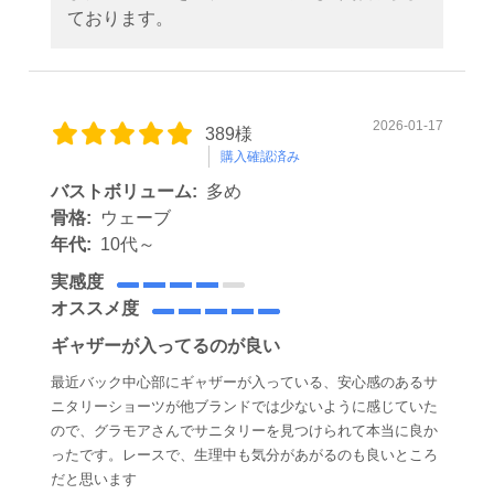
ております。
2026-01-17
389様
購入確認済み
バストボリューム:
多め
骨格:
ウェーブ
年代:
10代～
実感度
オススメ度
ギャザーが入ってるのが良い
最近バック中心部にギャザーが入っている、安心感のあるサ
ニタリーショーツが他ブランドでは少ないように感じていた
ので、グラモアさんでサニタリーを見つけられて本当に良か
ったです。レースで、生理中も気分があがるのも良いところ
だと思います