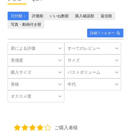
日付順 ↓
評価順
いいね数順
購入確認順
返信順
写真・動画付き順
詳細フィルター
ご購入者様