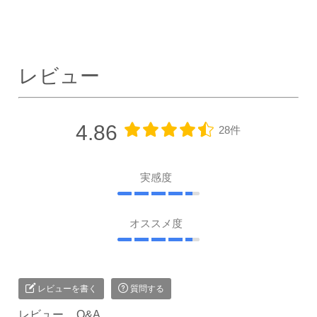
レビュー
4.86
28件
実感度
オススメ度
レビューを書く
質問する
レビュー
Q&A