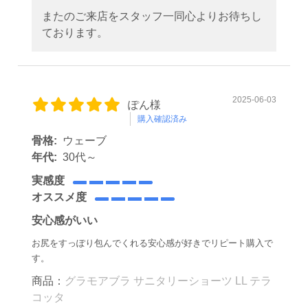
またのご来店をスタッフ一同心よりお待ちし
ております。
2025-06-03
ぽん様
購入確認済み
骨格:
ウェーブ
年代:
30代～
実感度
オススメ度
安心感がいい
お尻をすっぽり包んでくれる安心感が好きでリピート購入で
す。
商品：
グラモアブラ サニタリーショーツ LL テラ
コッタ