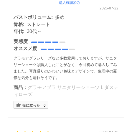
購入確認済み
2026-07-22
バストボリューム:
多め
骨格:
ストレート
年代:
30代～
実感度
オススメ度
グラモアグラシリーズなど多数愛用しておりますが、サニタ
リーショーツは購入したことがなく、今回初めて購入してみ
ました。写真通りのかわいい色味とデザインで、生理中の憂
鬱な気分も晴れそうです。
商品：
グラモアブラ サニタリーショーツ L ダステ
ィローズ
役に立った
0