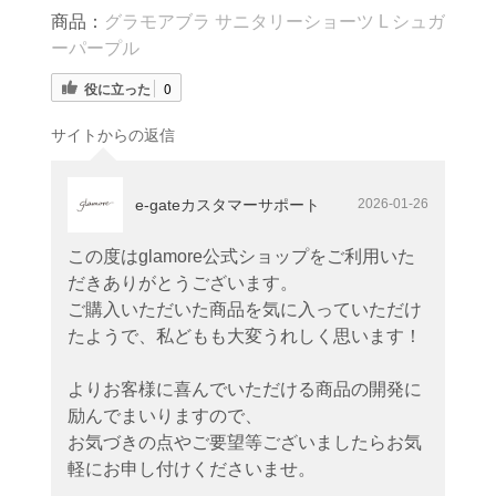
商品：
グラモアブラ サニタリーショーツ L シュガ
ーパープル
役に立った
0
サイトからの返信
e-gateカスタマーサポート
2026-01-26
この度はglamore公式ショップをご利用いた
だきありがとうございます。
ご購入いただいた商品を気に入っていただけ
たようで、私どもも大変うれしく思います！
よりお客様に喜んでいただける商品の開発に
励んでまいりますので、
お気づきの点やご要望等ございましたらお気
軽にお申し付けくださいませ。