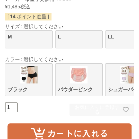
¥
1,485
税込
[
14
ポイント進呈 ]
サイズ
選択してください
M
L
LL
カラー
選択してください
ブラック
パウダーピンク
シュガーパー
お気に入りに登録す
る