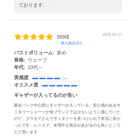
ております。
2026-01-17
389様
購入確認済み
バストボリューム:
多め
骨格:
ウェーブ
年代:
10代～
実感度
オススメ度
ギャザーが入ってるのが良い
最近バック中心部にギャザーが入っている、安心感のあるサ
ニタリーショーツが他ブランドでは少ないように感じていた
ので、グラモアさんでサニタリーを見つけられて本当に良か
ったです。レースで、生理中も気分があがるのも良いところ
だと思います