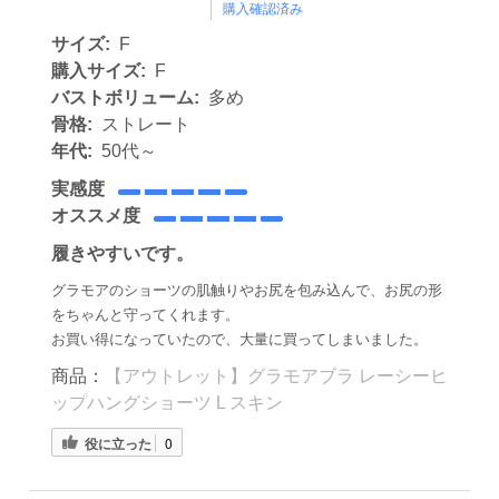
購入確認済み
サイズ:
F
購入サイズ:
F
バストボリューム:
多め
骨格:
ストレート
年代:
50代～
実感度
オススメ度
履きやすいです。
グラモアのショーツの肌触りやお尻を包み込んで、お尻の形
をちゃんと守ってくれます。
お買い得になっていたので、大量に買ってしまいました。
商品：
【アウトレット】グラモアブラ レーシーヒ
ップハングショーツ L スキン
役に立った
0