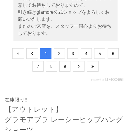
意してお待ちしておりますので、
引き続きglamore公式ショップをよろしくお
願いいたします。
またのご来店を、スタッフ一同心よりお待ち
しております。
​1
​2
​3
​4
​5
​6
​7
​8
​9
在庫限り!!
【アウトレット】
グラモアブラ レーシーヒップハング
ショーツ