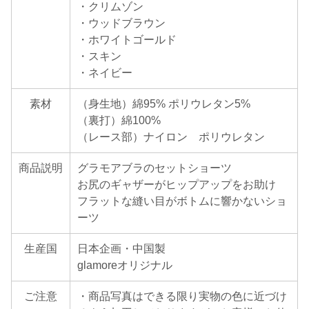
・クリムゾン
・ウッドブラウン
・ホワイトゴールド
・スキン
・ネイビー
素材
（身生地）綿95% ポリウレタン5%
（裏打）綿100%
（レース部）ナイロン ポリウレタン
商品説明
グラモアブラのセットショーツ
お尻のギャザーがヒップアップをお助け
フラットな縫い目がボトムに響かないショ
ーツ
生産国
日本企画・中国製
glamoreオリジナル
ご注意
・商品写真はできる限り実物の色に近づけ