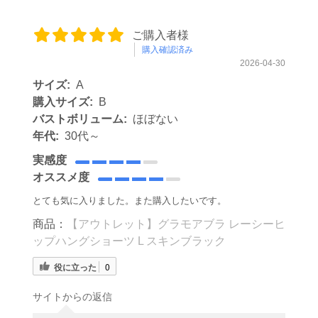
ご購入者様
購入確認済み
2026-04-30
サイズ:
A
購入サイズ:
B
バストボリューム:
ほぼない
年代:
30代～
実感度
オススメ度
とても気に入りました。また購入したいです。
商品：
【アウトレット】グラモアブラ レーシーヒ
ップハングショーツ L スキンブラック
役に立った
0
サイトからの返信