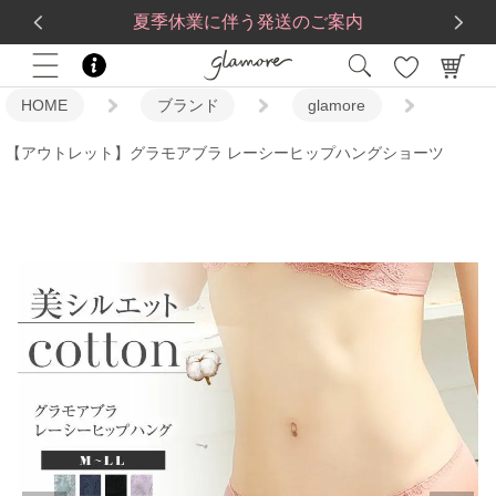
送料一律560円
5,500
円(税込)以上で
送料無料
夏季休業に伴う発送のご案内
HOME
ブランド
glamore
【アウトレット】グラモアブラ レーシーヒップハングショーツ