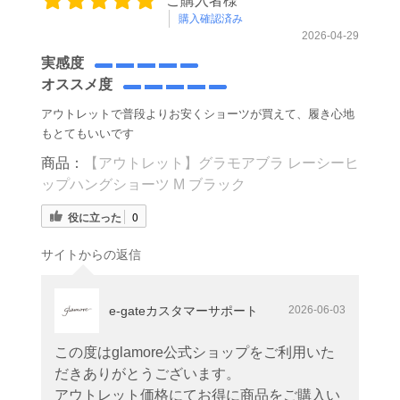
ご購入者様
購入確認済み
2026-04-29
実感度
オススメ度
アウトレットで普段よりお安くショーツが買えて、履き心地
もとてもいいです
商品：
【アウトレット】グラモアブラ レーシーヒ
ップハングショーツ M ブラック
役に立った
0
サイトからの返信
e-gateカスタマーサポート
2026-06-03
この度はglamore公式ショップをご利用いた
だきありがとうございます。
アウトレット価格にてお得に商品をご購入い