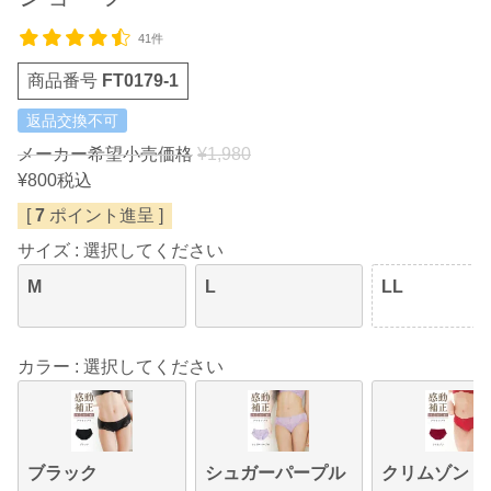
41件
商品番号
FT0179-1
返品交換不可
メーカー希望小売価格
¥
1,980
¥
800
税込
[
7
ポイント進呈 ]
サイズ
選択してください
M
L
LL
カラー
選択してください
ブラック
シュガーパープル
クリムゾン