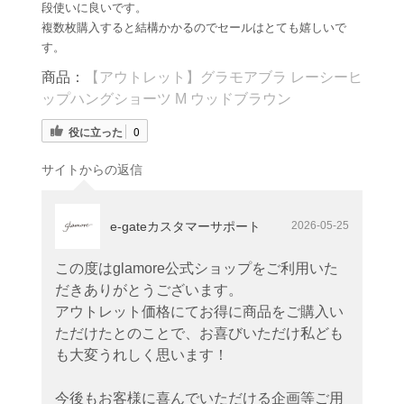
段使いに良いです。
複数枚購入すると結構かかるのでセールはとても嬉しいで
す。
商品：
【アウトレット】グラモアブラ レーシーヒ
ップハングショーツ M ウッドブラウン
役に立った
0
サイトからの返信
e-gateカスタマーサポート
2026-05-25
この度はglamore公式ショップをご利用いた
だきありがとうございます。
アウトレット価格にてお得に商品をご購入い
ただけたとのことで、お喜びいただけ私ども
も大変うれしく思います！
今後もお客様に喜んでいただける企画等ご用