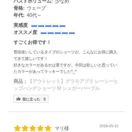
バストボリューム:
少なめ
骨格:
ウェーブ
年代:
40代～
実感度
オススメ度
すごくお得です！
普段使いしているタイプのショーツが、こんなにお得に購入
できて嬉しいです！
好きなカラーがあるかは運ですが、今回は欲しいと思ってい
たカラーがあってラッキーでした^_^
商品：
【アウトレット】グラモアブラ レーシーヒ
ップハングショーツ M シュガーパープル
役に立った
0
2026-05-10
マリ様