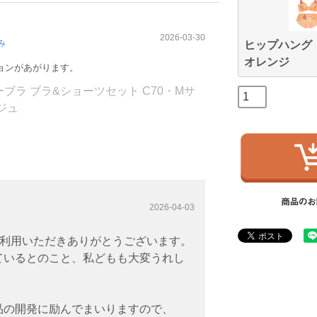
2026-03-30
み
ヒップハング
オレンジ
ョンがあがります。
ラ ブラ&ショーツセット C70・Mサ
ジュ
2026-04-03
をご利用いただきありがとうございます。
ているとのこと、私どもも大変うれし
品の開発に励んでまいりますので、