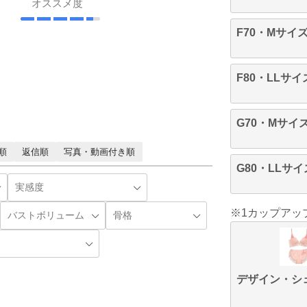
オススメ度
F70・Mサイ
F80・LLサイ
G70・Mサイ
順
返信順
写真・動画付き順
G80・LLサイ
※1カップアッ
デザイン・シ