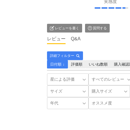
実感度
レビューを書く
質問する
レビュー
Q&A
詳細フィルター
日付順 ↓
評価順
いいね数順
購入確認