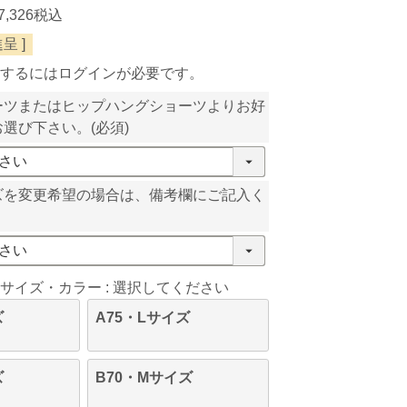
7,326
税込
呈 ]
するにはログインが必要です。
ーツまたはヒップハングショーツよりお好
お選び下さい。
(必須)
ズを変更希望の場合は、備考欄にご記入く
サイズ・カラー
選択してください
ズ
A75・Lサイズ
ズ
B70・Mサイズ