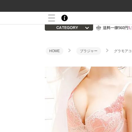
800P
会員登録後の初回購入で
プレゼント
送料一律560円
5
HOME
ブラジャー
グラモアコ