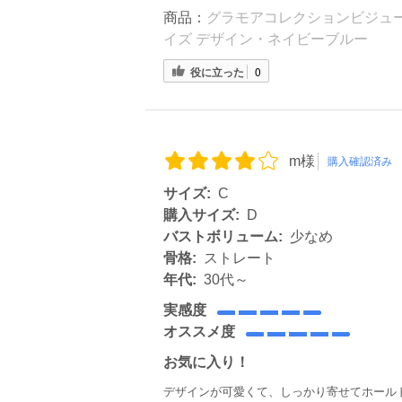
商品：
グラモアコレクションビジューブ
イズ デザイン・ネイビーブルー
役に立った
0
m様
購入確認済み
サイズ:
C
購入サイズ:
D
バストボリューム:
少なめ
骨格:
ストレート
年代:
30代～
実感度
オススメ度
お気に入り！
デザインが可愛くて、しっかり寄せてホール