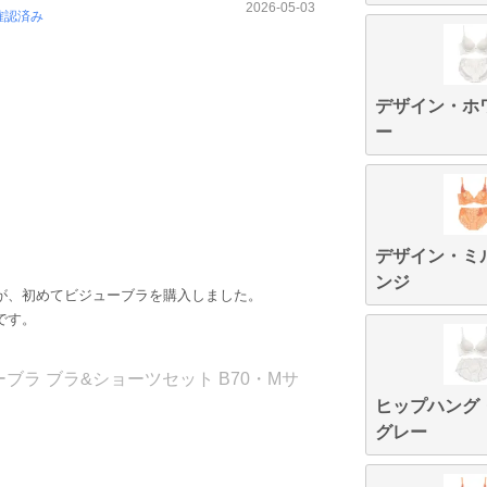
2026-05-03
確認済み
デザイン・ホ
ー
デザイン・ミ
ンジ
が、初めてビジューブラを購入しました。
です。
。
ラ ブラ&ショーツセット B70・Mサ
ヒップハング
グレー