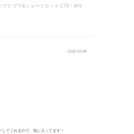
ラ ブラ&ショーツセット C70・Mサ
2026-02-06
ドしてくれるので、気に入ってます！