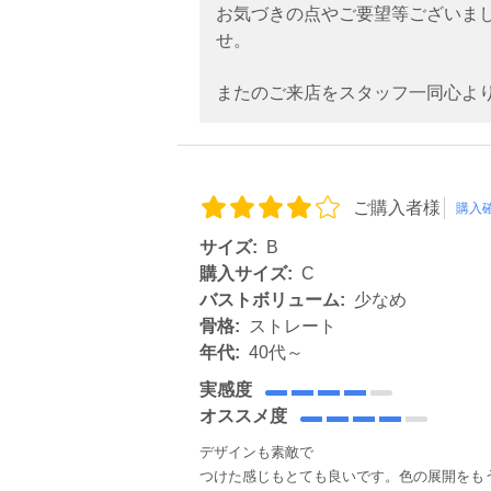
お気づきの点やご要望等ございま
せ。
またのご来店をスタッフ一同心よ
ご購入者様
購入
サイズ:
B
購入サイズ:
C
バストボリューム:
少なめ
骨格:
ストレート
年代:
40代～
実感度
オススメ度
デザインも素敵で
つけた感じもとても良いです。色の展開をも