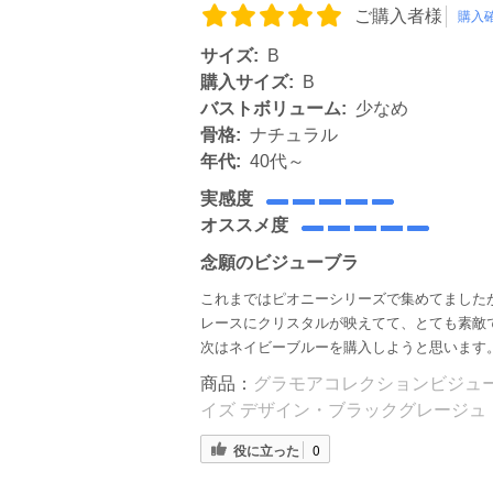
ご購入者様
購入
サイズ:
B
購入サイズ:
B
バストボリューム:
少なめ
骨格:
ナチュラル
年代:
40代～
実感度
オススメ度
念願のビジューブラ
これまではピオニーシリーズで集めてました
レースにクリスタルが映えてて、とても素敵
次はネイビーブルーを購入しようと思います
商品：
グラモアコレクションビジューブ
イズ デザイン・ブラックグレージュ
役に立った
0