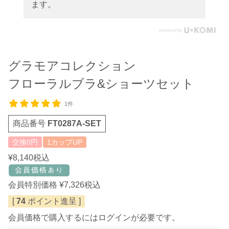
ます。
グラモアコレクション
フローラルブラ&ショーツセット
1件
商品番号
FT0287A-SET
交換0円
1カップUP
¥
8,140
税込
会員特別価格
¥
7,326
税込
[
74
ポイント進呈 ]
会員価格で購入するにはログインが必要です。