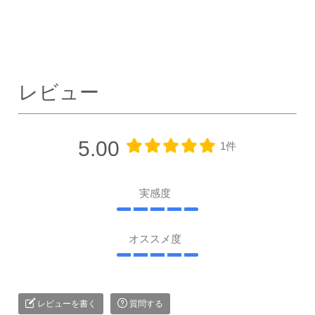
レビュー
5.00
1件
実感度
オススメ度
レビューを書く
質問する