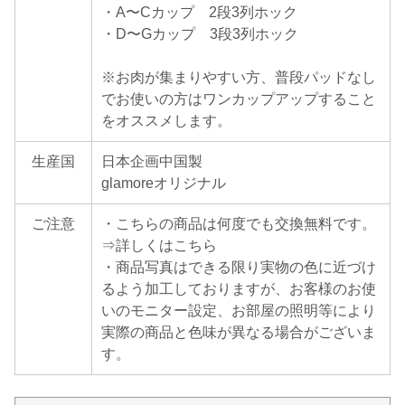
・A〜Cカップ 2段3列ホック
・D〜Gカップ 3段3列ホック
※お肉が集まりやすい方、普段パッドなし
でお使いの方はワンカップアップすること
をオススメします。
生産国
日本企画中国製
glamoreオリジナル
ご注意
・こちらの商品は何度でも交換無料です。
⇒詳しくはこちら
・商品写真はできる限り実物の色に近づけ
るよう加工しておりますが、お客様のお使
いのモニター設定、お部屋の照明等により
実際の商品と色味が異なる場合がございま
す。