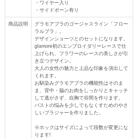
・ワイヤー入り
・サイドボーン有り
商品説明
グラモアブラのゴージャスライン「フロー
ラルブラ」。
デザインショーツとのセットになります。
glamore初のエンブロイダリーレースで仕
上げられ、フラワーのレースの美しさが引
き立つデザイン。
大人の女性の魅力と上品な印象を演出して
くれます。
お馴染みグラモアブラの機能性はそのま
ま、背中・脇のお肉をしっかりとキャッチ
して逃がさず、自胸で谷間を作ります。
バストの悩みを少しでもなくすためのやさ
しいブラジャーを作りました。
※ホックはサイズによって段数が変更にな
ります!