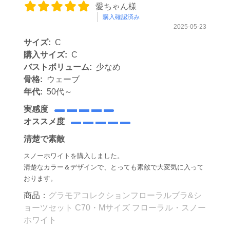
愛ちゃん様
購入確認済み
2025-05-23
サイズ:
C
購入サイズ:
C
バストボリューム:
少なめ
骨格:
ウェーブ
年代:
50代～
実感度
オススメ度
清楚で素敵
スノーホワイトを購入しました。
清楚なカラー＆デザインで、とっても素敵で大変気に入って
おります。
商品：
グラモアコレクションフローラルブラ&シ
ョーツセット C70・Mサイズ フローラル・スノー
ホワイト