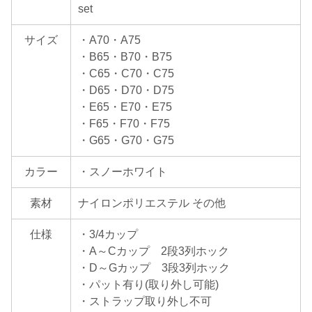
set
サイズ
・A70・A75
・B65・B70・B75
・C65・C70・C75
・D65・D70・D75
・E65・E70・E75
・F65・F70・F75
・G65・G70・G75
カラー
・スノーホワイト
素材
ナイロンポリエステル その他
仕様
・3/4カップ
・A～Cカップ 2段3列ホック
・D～Gカップ 3段3列ホック
・パット有り(取り外し可能)
・ストラップ取り外し不可