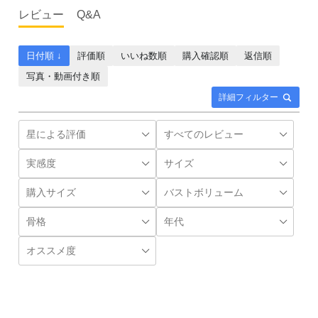
レビュー
Q&A
日付順 ↓
評価順
いいね数順
購入確認順
返信順
写真・動画付き順
詳細フィルター