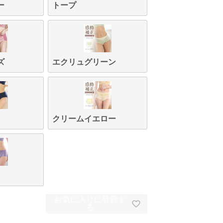
ー
トープ
ズ
エクリュグリーン
クリームイエロー
お気に入りに登録す
る