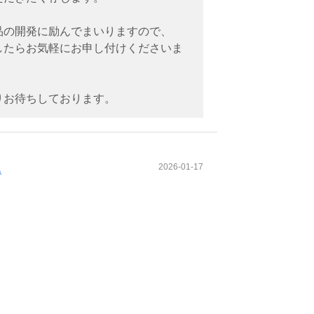
品の開発に励んでまいりますので、
したらお気軽にお申し付けくださいま
りお待ちしております。
2026-01-17
み