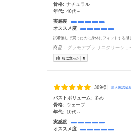
骨格:
ナチュラル
年代:
40代～
実感度
オススメ度
試着無しで買ったのに身体にフィットする感
商品：
グラモアブラ サニタリーショー
役に立った
0
389様
購入確認済
バストボリューム:
多め
骨格:
ウェーブ
年代:
10代～
実感度
オススメ度