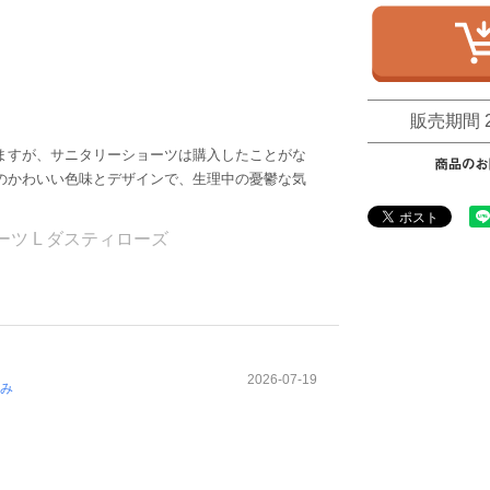
販売期間
ますが、サニタリーショーツは購入したことがな
のかわいい色味とデザインで、生理中の憂鬱な気
ツ L ダスティローズ
2026-07-19
み