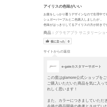
アイリスの色味がいい
お腹をしっかり覆うデザインなので生理中で
シュガーパープルと二色購入しましたが，
色味がはっきりしてるアイリスの方が好きで
商品：
グラモアブラ サニタリーショー
役に立った
0
サイトからの返信
e-gateカスタマーサポート
この度はglamore公式ショップ
ご購入いただいた商品を気に入っ
れしく思います！
また、カラーにつきましていただ
今後の商品開発の参考とさせてい