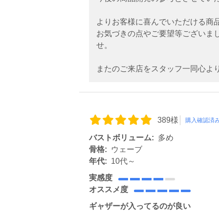
よりお客様に喜んでいただける商
お気づきの点やご要望等ございま
せ。
またのご来店をスタッフ一同心よ
389様
購入確認済
バストボリューム:
多め
骨格:
ウェーブ
年代:
10代～
実感度
オススメ度
ギャザーが入ってるのが良い