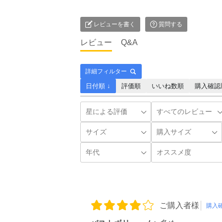
レビューを書く
質問する
レビュー
Q&A
詳細フィルター
日付順 ↓
評価順
いいね数順
購入確認
ご購入者様
購入