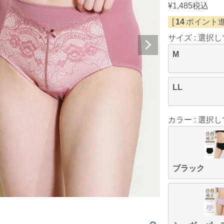
¥
1,485
税込
[
14
ポイント進
サイズ
選択し
M
LL
カラー
選択し
ブラック