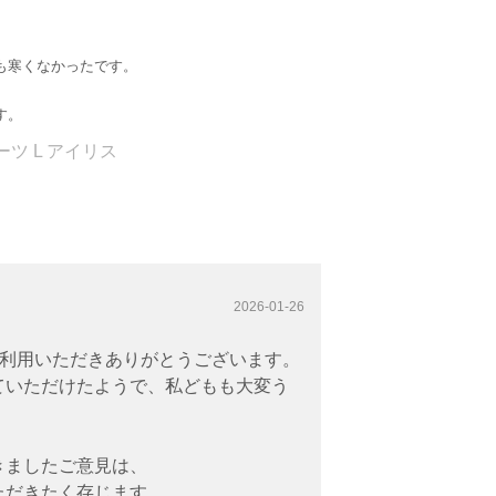
も寒くなかったです。
す。
ツ L アイリス
2026-01-26
をご利用いただきありがとうございます。
ていただけたようで、私どもも大変う
きましたご意見は、
ただきたく存じます。