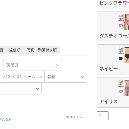
ピンクフラワ
ダスティロー
順
返信順
写真・動画付き順
ネイビー
アイリス
2026-07-22
確認済み