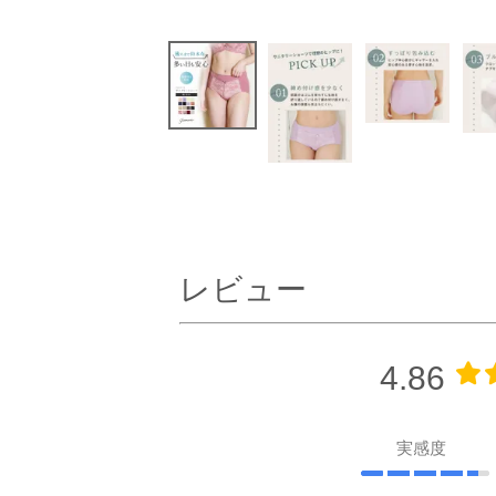
レビュー
4.86
実感度