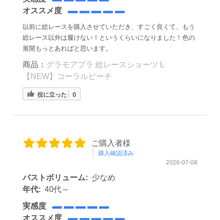
オススメ度
以前に総レースを購入させていただき、すごく良くて、もう
総レース以外は履けない！というくらいになりました！色の
展開もっとあればと思います。
商品：
グラモアブラ 総レースショーツ L
【NEW】コーラルピーチ
役に立った
0
ご購入者様
購入確認済み
2026-07-08
バストボリューム:
少なめ
年代:
40代～
実感度
オススメ度