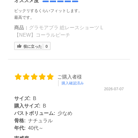
オススメ度
ビックリするくらいフィットします。
最高です。
商品：
グラモアブラ 総レースショーツ L
【NEW】コーラルピーチ
役に立った
0
ご購入者様
購入確認済み
2026-07-07
サイズ:
B
購入サイズ:
B
バストボリューム:
少なめ
骨格:
ナチュラル
年代:
40代～