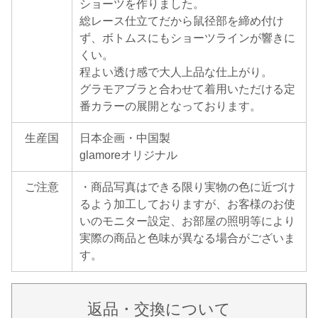
ショーツを作りました。
総レース仕立てだから鼠径部を締め付け
ず、ボトムスにもショーツラインが響きに
くい。
程よい透け感で大人上品な仕上がり。
グラモアブラと合わせて着用いただける定
番カラーの展開となっております。
生産国
日本企画・中国製
glamoreオリジナル
ご注意
・商品写真はできる限り実物の色に近づけ
るよう加工しておりますが、お客様のお使
いのモニター設定、お部屋の照明等により
実際の商品と色味が異なる場合がございま
す。
返品・交換について