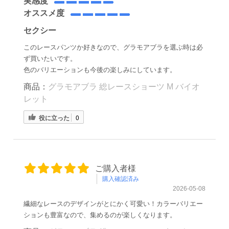
実感度
オススメ度
セクシー
このレースパンツか好きなので、グラモアブラを選ぶ時は必
ず買いたいです。
色のバリエーションも今後の楽しみにしています。
商品：
グラモアブラ 総レースショーツ M バイオ
レット
役に立った
0
ご購入者様
購入確認済み
2026-05-08
繊細なレースのデザインがとにかく可愛い！カラーバリエー
ションも豊富なので、集めるのが楽しくなります。