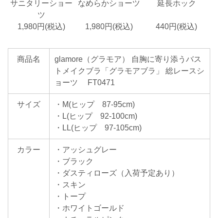
サニタリーショー
なめらかショーツ
延長ホック
ツ
1,980円(税込)
1,980円(税込)
440円(税込)
商品名
glamore（グラモア） 自胸に寄り添うバス
トメイクブラ「グラモアブラ」 総レースシ
ョーツ FT0471
サイズ
・M(ヒップ 87-95cm)
・L(ヒップ 92-100cm)
・LL(ヒップ 97-105cm)
カラー
・アッシュグレー
・ブラック
・ダスティローズ（入荷予定あり）
・スキン
・トープ
・ホワイトゴールド