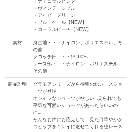
・ナチュラルピンク
・ヴィンテージブルー
・アイビーグリーン
・ブルーベール【NEW】
・コーラルピーチ【NEW】
素材
身生地・・・ナイロン、ポリエステル、そ
の他
クロッチ部・・・綿100%
レース部・・・ナイロン、ポリエステル、
その他
商品説明
グラモアシリーズから待望の総レースショ
ーツが登場！
オシャレなショーツが欲しい...見られても
平気な可愛いショーツがあったらいいの
に....
そんなお声にお応えして、見た目華やかか
つヒップをキレイに魅せてくれる総レース