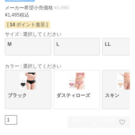
メーカー希望小売価格
¥
1,980
¥
1,485
税込
[
14
ポイント進呈 ]
サイズ
選択してください
M
L
LL
カラー
選択してください
ブラック
ダスティローズ
スキン
お気に入りに登録す
る