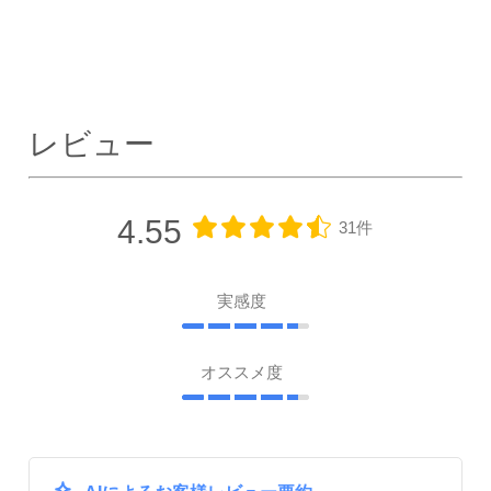
レビュー
4.55
31件
実感度
オススメ度