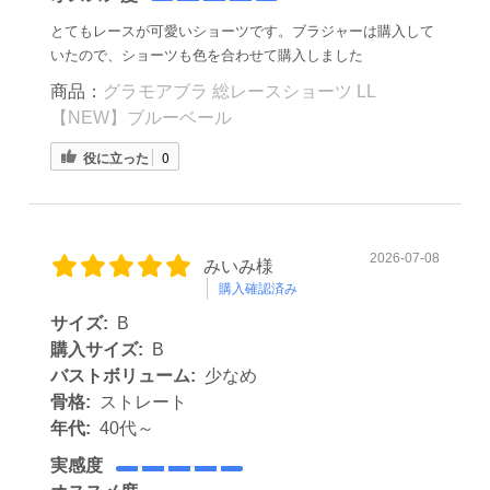
とてもレースが可愛いショーツです。ブラジャーは購入して
いたので、ショーツも色を合わせて購入しました
商品：
グラモアブラ 総レースショーツ LL
【NEW】ブルーベール
役に立った
0
2026-07-08
みいみ様
購入確認済み
サイズ:
B
購入サイズ:
B
バストボリューム:
少なめ
骨格:
ストレート
年代:
40代～
実感度