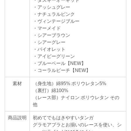
・ダスキーオーキッド
・アッシュグレー
・ナチュラルピンク
・ヴィンテージブルー
・マーメイド
・シアーブラウン
・シアーグレー
・バイオレット
・アイビーグリーン
・ブルーベール【NEW】
・コーラルピーチ【NEW】
素材
（身生地）綿95% ポリウレタン5%
（裏打）綿100%
（レース部）ナイロン ポリウレタン その
他
商品説明
初めてでもはきやすいタンガ
グラモアブラとお揃いのレースを使い、シ