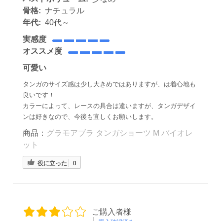
骨格:
ナチュラル
年代:
40代～
実感度
オススメ度
可愛い
タンガのサイズ感は少し大きめではありますが、は着心地も
良いです！
カラーによって、レースの具合は違いますが、タンガデザイ
ンは好きなので、今後も宜しくお願いします。
商品：
グラモアブラ タンガショーツ M バイオレ
ット
役に立った
0
ご購入者様