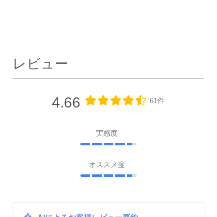
レビュー
4.66
61件
実感度
オススメ度