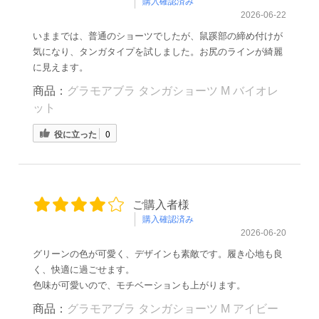
購入確認済み
2026-06-22
いままでは、普通のショーツでしたが、鼠蹊部の締め付けが
気になり、タンガタイプを試しました。お尻のラインが綺麗
に見えます。
商品：
グラモアブラ タンガショーツ M バイオレ
ット
役に立った
0
ご購入者様
購入確認済み
2026-06-20
グリーンの色が可愛く、デザインも素敵です。履き心地も良
く、快適に過ごせます。
色味が可愛いので、モチベーションも上がります。
商品：
グラモアブラ タンガショーツ M アイビー