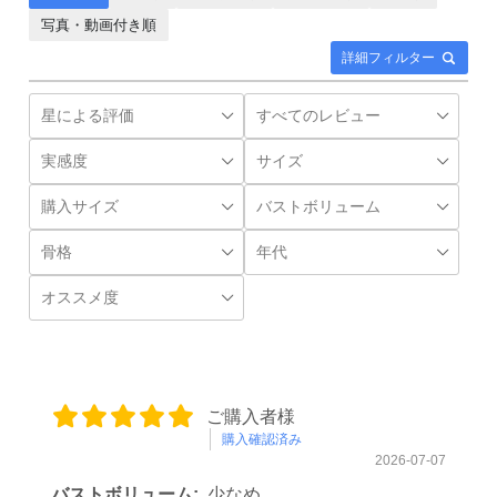
写真・動画付き順
詳細フィルター
ご購入者様
購入確認済み
2026-07-07
バストボリューム:
少なめ