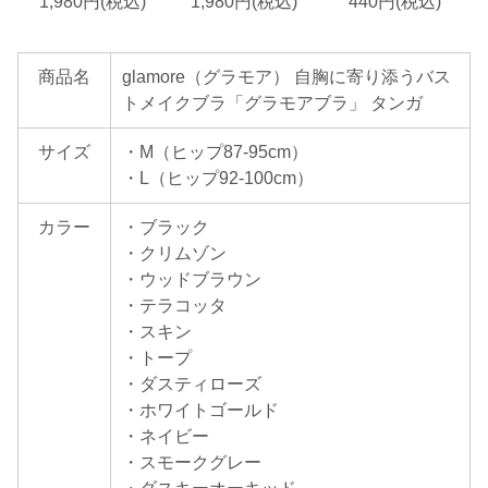
1,980円(税込)
1,980円(税込)
440円(税込)
商品名
glamore（グラモア） 自胸に寄り添うバス
トメイクブラ「グラモアブラ」 タンガ
サイズ
・M（ヒップ87-95cm）
・L（ヒップ92-100cm）
カラー
・ブラック
・クリムゾン
・ウッドブラウン
・テラコッタ
・スキン
・トープ
・ダスティローズ
・ホワイトゴールド
・ネイビー
・スモークグレー