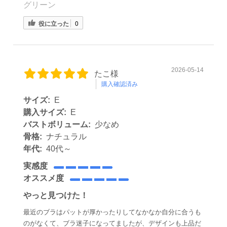
グリーン
役に立った
0
2026-05-14
たこ様
購入確認済み
サイズ:
E
購入サイズ:
E
バストボリューム:
少なめ
骨格:
ナチュラル
年代:
40代～
実感度
オススメ度
やっと見つけた！
最近のブラはパットが厚かったりしてなかなか自分に合うも
のがなくて、ブラ迷子になってましたが、デザインも上品だ