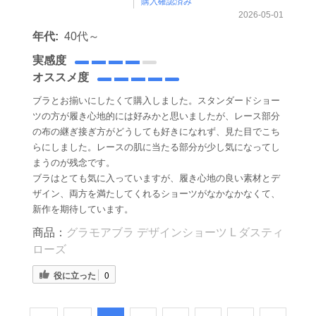
購入確認済み
2026-05-01
年代:
40代～
実感度
オススメ度
ブラとお揃いにしたくて購入しました。スタンダードショー
ツの方が履き心地的には好みかと思いましたが、レース部分
の布の継ぎ接ぎ方がどうしても好きになれず、見た目でこち
らにしました。レースの肌に当たる部分が少し気になってし
まうのが残念です。
ブラはとても気に入っていますが、履き心地の良い素材とデ
ザイン、両方を満たしてくれるショーツがなかなかなくて、
新作を期待しています。
商品：
グラモアブラ デザインショーツ L ダスティ
ローズ
役に立った
0