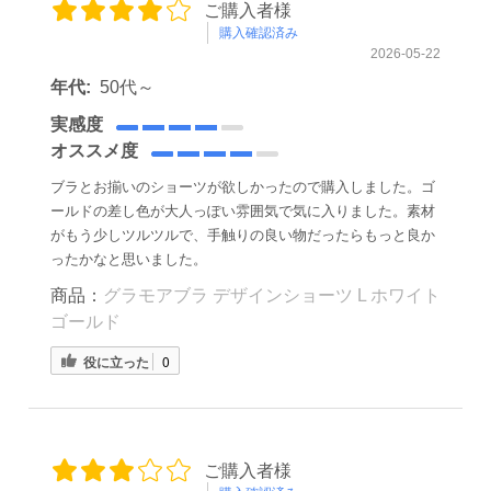
ご購入者様
購入確認済み
2026-05-22
年代:
50代～
実感度
オススメ度
ブラとお揃いのショーツが欲しかったので購入しました。ゴ
ールドの差し色が大人っぽい雰囲気で気に入りました。素材
がもう少しツルツルで、手触りの良い物だったらもっと良か
ったかなと思いました。
商品：
グラモアブラ デザインショーツ L ホワイト
ゴールド
役に立った
0
ご購入者様