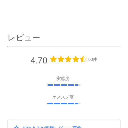
レビュー
4.70
60件
実感度
オススメ度