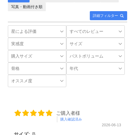
写真・動画付き順
詳細フィルター
ご購入者様
購入確認済み
2026-06-13
サイズ:
B