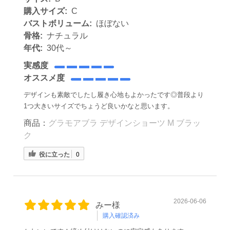
購入サイズ:
C
バストボリューム:
ほぼない
骨格:
ナチュラル
年代:
30代～
実感度
オススメ度
デザインも素敵でしたし履き心地もよかったです◎普段より
1つ大きいサイズでちょうど良いかなと思います。
商品：
グラモアブラ デザインショーツ M ブラッ
ク
役に立った
0
2026-06-06
みー様
購入確認済み