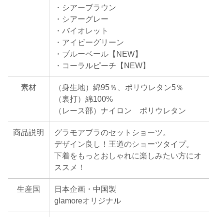
・シアーブラウン
・シアーグレー
・バイオレット
・アイビーグリーン
・ブルーベール【NEW】
・コーラルピーチ【NEW】
素材
（身生地）綿95％、ポリウレタン5％
（裏打）綿100%
（レース部）ナイロン ポリウレタン
商品説明
グラモアブラのセットショーツ。
デザイン良し！王道のショーツタイプ。
下着をもっとおしゃれに楽しみたい方にオ
ススメ！
生産国
日本企画・中国製
glamoreオリジナル