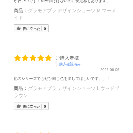
かわいいです！締め付けはないのに安定感もあります。
商品：
グラモアブラ デザインショーツ M マーメ
イド
役に立った
0
ご購入者様
購入確認済み
2026-06-06
他のシリーズでもぜひ同じ色を出してほしいです、、！
商品：
グラモアブラ デザインショーツ L ウッドブ
ラウン
役に立った
0