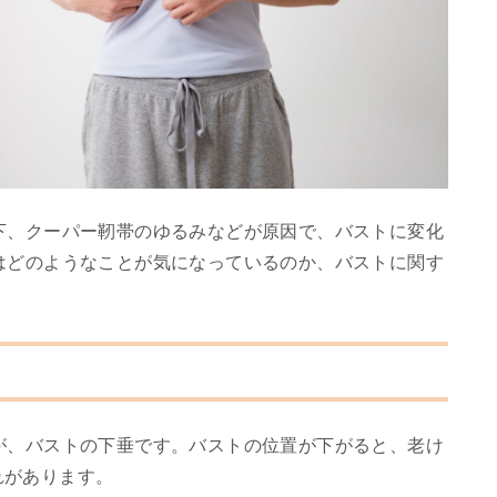
下、クーパー靭帯のゆるみなどが原因で、バストに変化
はどのようなことが気になっているのか、バストに関す
が、バストの下垂です。バストの位置が下がると、老け
れがあります。