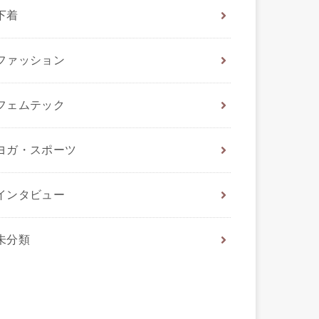
下着
ファッション
フェムテック
ヨガ・スポーツ
インタビュー
未分類