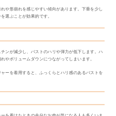
垂れや形崩れを感じやすい傾向があります。下垂を少し
ーを選ぶことが効果的です。
スチンが減少し、バストのハリや弾力が低下します。ハ
崩れやボリュームダウンにつながってしまいます。
ジャーを着用すると、ふっくらとハリ感のあるバストを
ャーを着けたときの余分なお肉が気になる人も多くいま