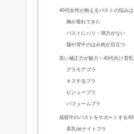
40代女性が抱えるバストの悩みは
胸が垂れてきた
バストにハリ・弾力がない
脇や背中のはみ肉が目立つ
高い補正力が魅力！40代向け育乳
グラモアブラ
キスするブラ
ビジューブラ
パフュームブラ
就寝中のバストをサポートする40
美乳deナイトブラ