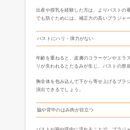
出産や授乳を経験した方は、よりバストの
でも防ぐためには、補正力の高いブラジャ
バストにハリ・弾力がない
年齢を重ねると、皮膚のコラーゲンやエラ
リが失われるとたるみが生じ、バストの形
胸全体を包み込んで下から寄せ上げるブラ
演出できるでしょう。
脇や背中のはみ肉が目立つ
バストが脇や背中に流れることで、ブラジ