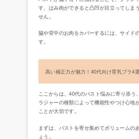
す。はみ肉ができると凸凹が目立ってしま
せん。
脇や背中のお肉をカバーするには、サイド
す。
高い補正力が魅力！40代向け育乳ブラ4
ここからは、40代のバスト悩みに寄り添う
ラジャーの種類によって機能性やつけ心地
ことが大切です。
まずは、バストを寄せ集めてボリュームの
ょう。