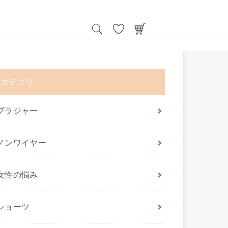
カテゴリ
ブラジャー
ノンワイヤー
女性の悩み
ショーツ