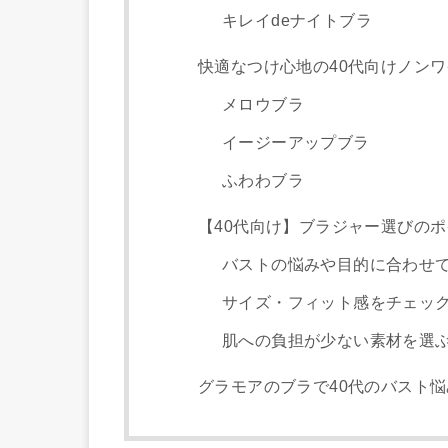
キレイdeナイトブラ
快適なつけ心地の40代向けノンワ
メロウブラ
イージーアップブラ
ふわわブラ
【40代向け】ブラジャー選びのポ
バストの悩みや目的に合わせ
サイズ・フィット感をチェッ
肌への負担が少ない素材を選
グラモアのブラで40代のバスト