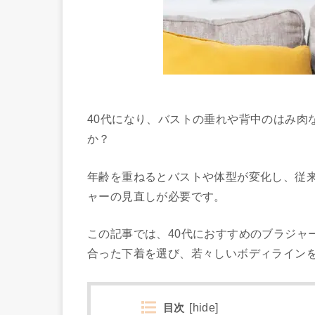
40代になり、バストの垂れや背中のはみ肉
か？
年齢を重ねるとバストや体型が変化し、従
ャーの見直しが必要です。
この記事では、40代におすすめのブラジャ
合った下着を選び、若々しいボディライン
目次
[
hide
]