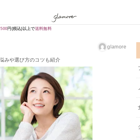
,500
円(税込)以上で
送料無料
glamore
る悩みや選び方のコツも紹介