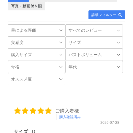
写真・動画付き順
詳細フィルター
ご購入者様
購入確認済み
2026-07-28
サイズ:
D