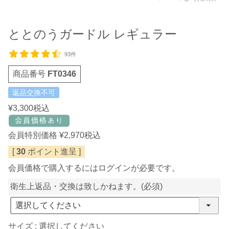
ととのうガードル レギュラー
93件
商品番号
FT0346
返品交換不可
¥
3,300
税込
会員特別価格
¥
2,970
税込
[
30
ポイント進呈 ]
会員価格で購入するにはログインが必要です。
衛生上返品・交換は致しかねます。
(必須)
サイズ
選択してください