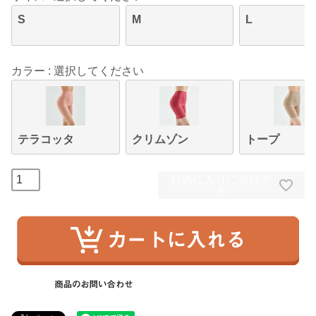
S
M
L
カラー
選択してください
テラコッタ
クリムゾン
トープ
お気に入りに登録す
る