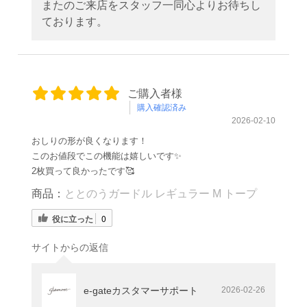
またのご来店をスタッフ一同心よりお待ちし
ております。
ご購入者様
購入確認済み
2026-02-10
おしりの形が良くなります！
このお値段でこの機能は嬉しいです✨
2枚買って良かったです🥰
商品：
ととのうガードル レギュラー M トープ
役に立った
0
サイトからの返信
e-gateカスタマーサポート
2026-02-26