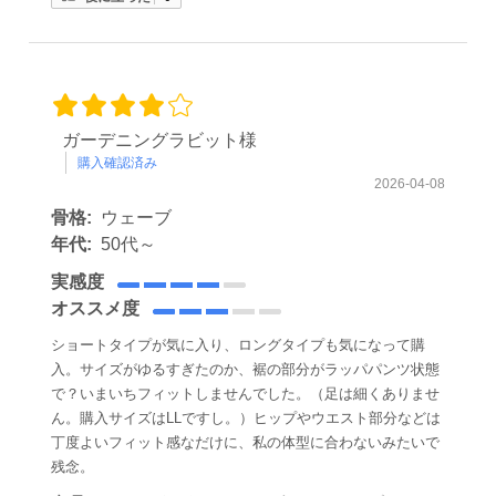
ガーデニングラビット様
購入確認済み
2026-04-08
骨格:
ウェーブ
年代:
50代～
実感度
オススメ度
ショートタイプが気に入り、ロングタイプも気になって購
入。サイズがゆるすぎたのか、裾の部分がラッパパンツ状態
で？いまいちフィットしませんでした。（足は細くありませ
ん。購入サイズはLLですし。）ヒップやウエスト部分などは
丁度よいフィット感なだけに、私の体型に合わないみたいで
残念。