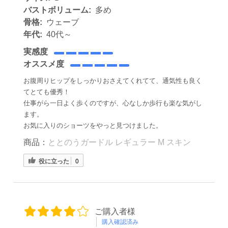
バストボリューム:
多め
骨格:
ウェーブ
年代:
40代～
実感度
オススメ度
お腹周りヒップをしっかりおさえてくれてて、通気性も良く
てとても優秀！
仕事がら一日よく歩くのですが、心なしか歩行も楽な気がし
ます。
お気に入りのショーツをやっと見つけました。
商品：
ととのうガードル レギュラー M スキン
役に立った
0
ご購入者様
購入確認済み