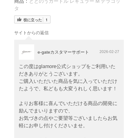
商品：
ととのうガードル レギュラー M テラコッ
タ
役に立った
1
サイトからの返信
e-gateカスタマーサポート
2026-02-27
この度はglamore公式ショップをご利用いた
だきありがとうございます。
ご購入いただいた商品を気に入っていただけ
たようで、私どもも大変うれしく思います！
よりお客様に喜んでいただける商品の開発に
励んでまいりますので、
お気づきの点やご要望等ございましたらお気
軽にお申し付けくださいませ。