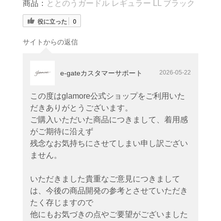
商品：
ととのうガードル レギュラー LL ブラック
役に立った
0
サイトからの返信
e-gateカスタマーサポート
2026-05-22
この度はglamore公式ショップをご利用いた
だきありがとうございます。
ご購入いただいた商品につきまして、着用感
がご期待に沿えず
残念なお気持ちにさせてしまい申し訳ござい
ません。
いただきました貴重なご意見につきまして
は、今後の商品開発の参考とさせていただき
たく存じますので
他にもお気づきの点やご要望がございました