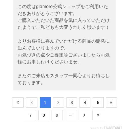
この度はglamore公式ショップをご利用いた
だきありがとうございます。
ご購入いただいた商品を気に入っていただけ
たようで、私どもも大変うれしく思います！
よりお客様に喜んでいただける商品の開発に
励んでまいりますので、
お気づきの点やご要望等ございましたらお気
軽にお申し付けくださいませ。
またのご来店をスタッフ一同心よりお待ちし
ております。
​1
​2
​3
​4
​5
​6
​7
​8
​9