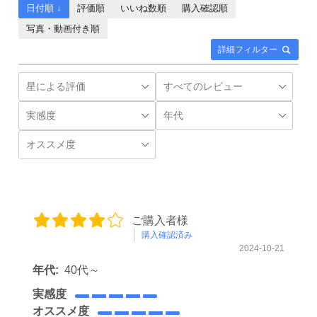
日付順 ↓
評価順
いいね数順
購入確認順
写真・動画付き順
詳細フィルター
ご購入者様
購入確認済み
2024-10-21
年代:
40代～
実感度
オススメ度