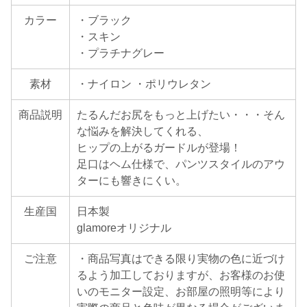
カラー
・ブラック
・スキン
・プラチナグレー
素材
・ナイロン ・ポリウレタン
商品説明
たるんだお尻をもっと上げたい・・・そん
な悩みを解決してくれる、
ヒップの上がるガードルが登場！
足口はヘム仕様で、パンツスタイルのアウ
ターにも響きにくい。
生産国
日本製
glamoreオリジナル
ご注意
・商品写真はできる限り実物の色に近づけ
るよう加工しておりますが、お客様のお使
いのモニター設定、お部屋の照明等により