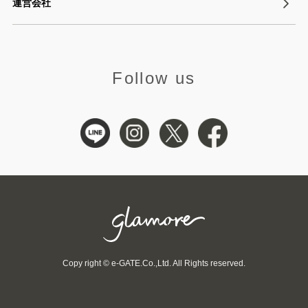
運営会社
Follow us
Copy right © e-GATE.Co.,Ltd. All Rights reserved.