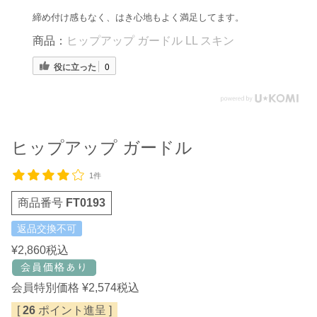
締め付け感もなく、はき心地もよく満足してます。
商品：
ヒップアップ ガードル LL スキン
役に立った
0
ヒップアップ ガードル
1件
商品番号
FT0193
返品交換不可
¥
2,860
税込
会員特別価格
¥
2,574
税込
[
26
ポイント進呈 ]