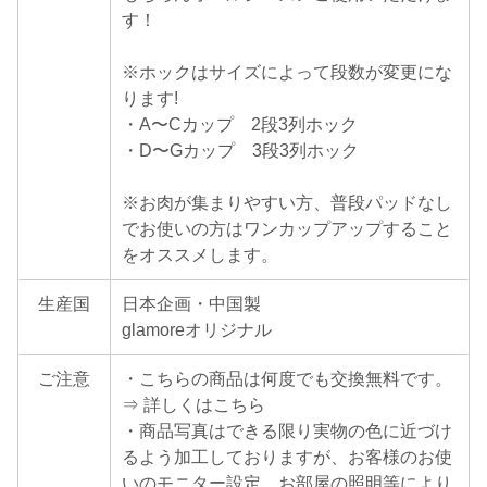
す！
※ホックはサイズによって段数が変更にな
ります!
・A〜Cカップ 2段3列ホック
・D〜Gカップ 3段3列ホック
※お肉が集まりやすい方、普段パッドなし
でお使いの方はワンカップアップすること
をオススメします。
生産国
日本企画・中国製
glamoreオリジナル
ご注意
・こちらの商品は何度でも交換無料です。
⇒ 詳しくはこちら
・商品写真はできる限り実物の色に近づけ
るよう加工しておりますが、お客様のお使
いのモニター設定、お部屋の照明等により