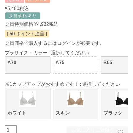
¥
5,480
税込
会員特別価格
¥
4,932
税込
[
50
ポイント進呈 ]
会員価格で購入するにはログインが必要です。
ブラサイズ・カラー
選択してください
A70
A75
B65
※1カップアップがおすすめです！
選択してください
ホワイト
スキン
ブラック
お気に入りに登録す