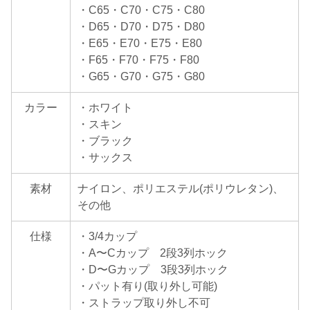
・C65・C70・C75・C80
・D65・D70・D75・D80
・E65・E70・E75・E80
・F65・F70・F75・F80
・G65・G70・G75・G80
カラー
・ホワイト
・スキン
・ブラック
・サックス
素材
ナイロン、ポリエステル(ポリウレタン)、
その他
仕様
・3/4カップ
・A〜Cカップ 2段3列ホック
・D〜Gカップ 3段3列ホック
・パット有り(取り外し可能)
・ストラップ取り外し不可