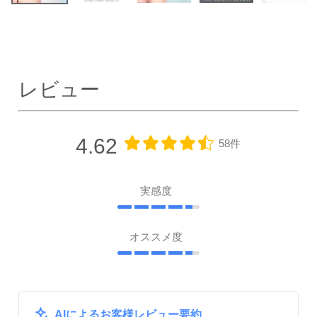
レビュー
4.62
58件
実感度
オススメ度
AIによるお客様レビュー要約