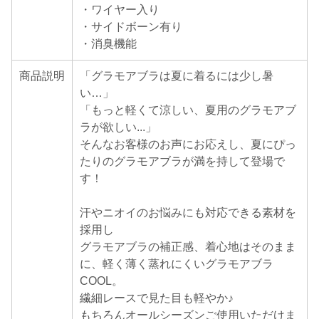
・ワイヤー入り
・サイドボーン有り
・消臭機能
商品説明
「グラモアブラは夏に着るには少し暑
い…」
「もっと軽くて涼しい、夏用のグラモアブ
ラが欲しい...」
そんなお客様のお声にお応えし、夏にぴっ
たりのグラモアブラが満を持して登場で
す！
汗やニオイのお悩みにも対応できる素材を
採用し
グラモアブラの補正感、着心地はそのまま
に、軽く薄く蒸れにくいグラモアブラ
COOL。
繊細レースで見た目も軽やか♪
もちろんオールシーズンご使用いただけま