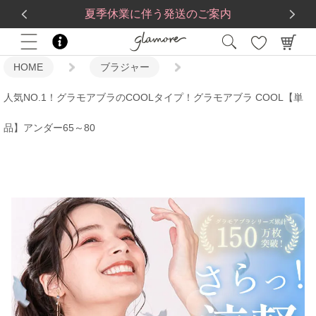
送料一律560円
5,500
円(税込)以上で
送料無料
夏季休業に伴う発送のご案内
HOME
ブラジャー
人気NO.1！グラモアブラのCOOLタイプ！グラモアブラ COOL【単
品】アンダー65～80