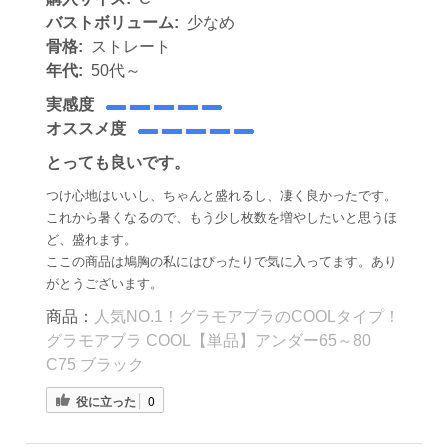
バストボリューム:
少なめ
骨格:
ストレート
年代:
50代～
実感度
オススメ度
とっても良いです。
つけ心地はいいし、ちゃんと盛れるし、凄く良かったです。
これから暑くなるので、もう少し枚数を増やしたいと思うほ
ど、盛れます。
ここの商品は鳩胸の私にはぴったりで気に入ってます。あり
がとうございます。
商品：
人気NO.1！グラモアブラのCOOLタイプ！
グラモアブラ COOL【単品】アンダー65～80
C75 ブラック
役に立った
0