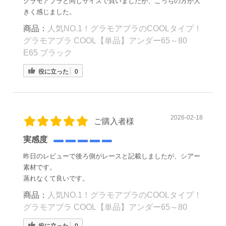
グラモアブラと同じサイズで買いましたが、こっちの方が大
きく感じました。
商品：
人気NO.1！グラモアブラのCOOLタイプ！
グラモアブラ COOL【単品】アンダー65～80
E65 ブラック
役に立った
0
2026-02-18
ご購入者様
実感度
昨日のレビューで後ろ側がレースと記載しましたが、シアー
素材です。
蒸れなくて良いです。
商品：
人気NO.1！グラモアブラのCOOLタイプ！
グラモアブラ COOL【単品】アンダー65～80
役に立った
0