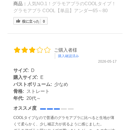
商品：
人気NO.1！グラモアブラのCOOLタイプ！
グラモアブラ COOL【単品】アンダー65～80
役に立った
0
ご購入者様
購入確認済み
2026-05-17
サイズ:
D
購入サイズ:
E
バストボリューム:
少なめ
骨格:
ストレート
年代:
20代～
オススメ度
COOLタイプなので普通のグラモアブラに比べると生地が薄
くて柔らかく、少し補正力が劣るように感じました。