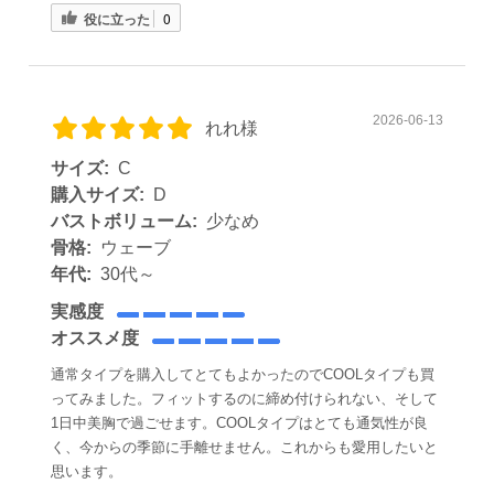
役に立った
0
2026-06-13
れれ様
サイズ:
C
購入サイズ:
D
バストボリューム:
少なめ
骨格:
ウェーブ
年代:
30代～
実感度
オススメ度
通常タイプを購入してとてもよかったのでCOOLタイプも買
ってみました。フィットするのに締め付けられない、そして
1日中美胸で過ごせます。COOLタイプはとても通気性が良
く、今からの季節に手離せません。これからも愛用したいと
思います。