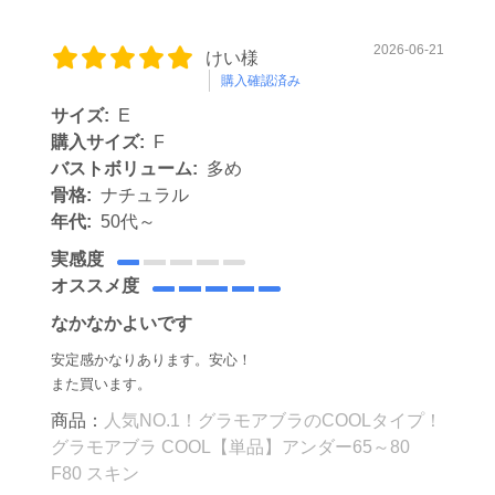
2026-06-21
けい様
購入確認済み
サイズ:
E
購入サイズ:
F
バストボリューム:
多め
骨格:
ナチュラル
年代:
50代～
実感度
オススメ度
なかなかよいです
安定感かなりあります。安心！
また買います。
商品：
人気NO.1！グラモアブラのCOOLタイプ！
グラモアブラ COOL【単品】アンダー65～80
F80 スキン