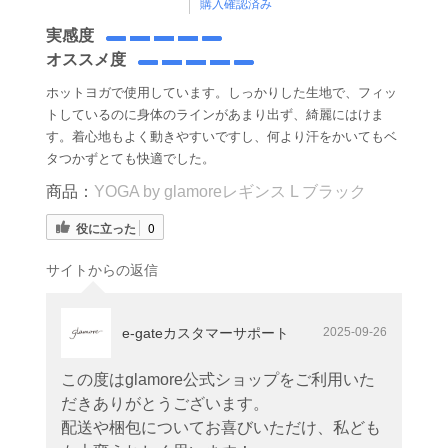
購入確認済み
実感度
オススメ度
ホットヨガで使用しています。しっかりした生地で、フィッ
トしているのに身体のラインがあまり出ず、綺麗にはけま
す。着心地もよく動きやすいですし、何より汗をかいてもベ
タつかずとても快適でした。
商品：
YOGA by glamoreレギンス L ブラック
役に立った
0
サイトからの返信
e-gateカスタマーサポート
2025-09-26
この度はglamore公式ショップをご利用いた
だきありがとうございます。
配送や梱包についてお喜びいただけ、私ども