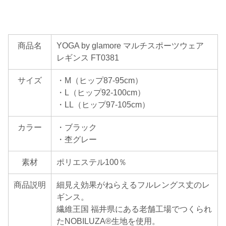
商品名
YOGA by glamore マルチスポーツウェア
レギンス FT0381
サイズ
・M（ヒップ87-95cm）
・L（ヒップ92-100cm）
・LL（ヒップ97-105cm）
カラー
・ブラック
・杢グレー
素材
ポリエステル100％
商品説明
細見え効果がねらえるフルレングス丈のレ
ギンス。
繊維王国 福井県にある老舗工場でつくられ
たNOBILUZA®生地を使用。