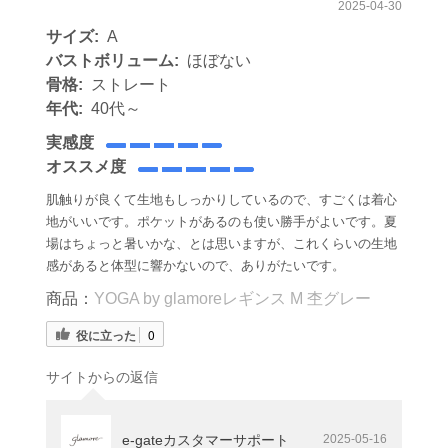
2025-04-30
サイズ:
A
バストボリューム:
ほぼない
骨格:
ストレート
年代:
40代～
実感度
オススメ度
肌触りが良くて生地もしっかりしているので、すごくは着心
地がいいです。ポケットがあるのも使い勝手がよいです。夏
場はちょっと暑いかな、とは思いますが、これくらいの生地
感があると体型に響かないので、ありがたいです。
商品：
YOGA by glamoreレギンス M 杢グレー
役に立った
0
サイトからの返信
e-gateカスタマーサポート
2025-05-16