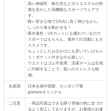
高い伸縮性・耐久性などポリエステルの特
徴を生かした高機能なスポーツウェアで
す。
軽い穿き心地で2方向に良く伸びるから、
しっかり体を動かせる！
吸水速乾・UVカットにも優れているので
スポーツはもちろん、屋外での活動にもオ
ススメです。
ちょっとしたお出かけにも穿いていけちゃ
う！ポケット付きなのも嬉しい。
ウエストはゴム不使用、洗濯ネームは生地
に印刷することで、肌へのストレスも軽
減。
生産国
日本企画中国製、カンボジア製
glamoreオリジナル
ご注意
・商品写真はできる限り実物の色に近づけ
るよう加工しておりますが、お客様のお使