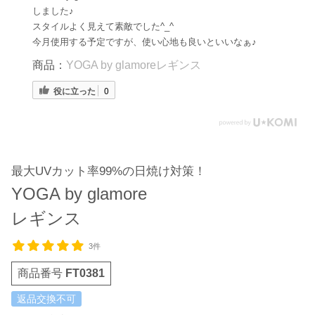
しました♪
スタイルよく見えて素敵でした^_^
今月使用する予定ですが、使い心地も良いといいなぁ♪
商品：
YOGA by glamoreレギンス
役に立った
0
最大UVカット率99%の日焼け対策！
YOGA by glamore
レギンス
3件
商品番号
FT0381
返品交換不可