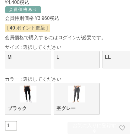
¥
4,400
税込
会員特別価格
¥
3,960
税込
[
40
ポイント進呈 ]
会員価格で購入するにはログインが必要です。
サイズ
選択してください
M
L
LL
カラー
選択してください
ブラック
杢グレー
お気に入りに登録す
る