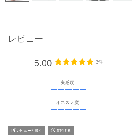
レビュー
5.00
3件
実感度
オススメ度
レビューを書く
質問する