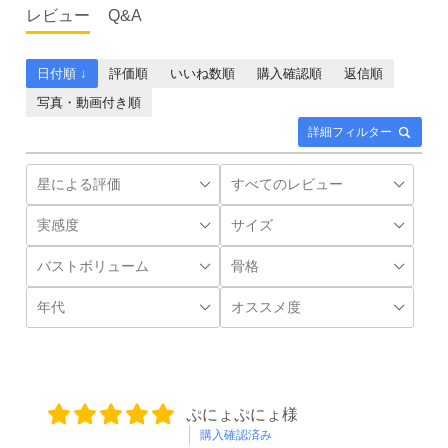
レビュー
Q&A
日付順 ↓
評価順
いいね数順
購入確認順
返信順
写真・動画付き順
詳細フィルター
ぷにょぷにょ様
購入確認済み