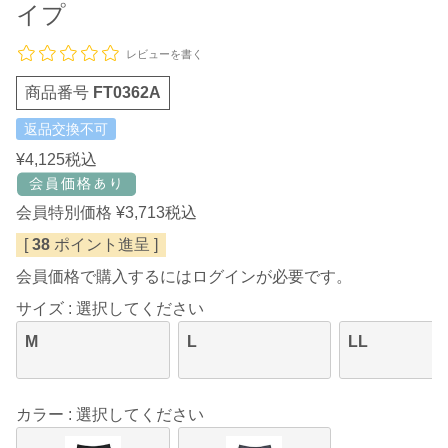
イプ
レビューを書く
商品番号
FT0362A
返品交換不可
¥
4,125
税込
会員特別価格
¥
3,713
税込
[
38
ポイント進呈 ]
会員価格で購入するにはログインが必要です。
サイズ
選択してください
M
L
LL
カラー
選択してください