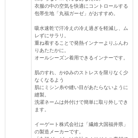
衣服の中の空気を快適にコントロールする
包帯生地「丸福ガーゼ」がおすすめ。
吸水速乾で汗冷えの冷え過ぎを軽減し、ム
レずにサラリ。
重ね着することで発熱インナーよりふんわ
りあたたかに。
オールシーズン着用できるインナーです。
肌のすれ、かゆみのストレスを限りなく少
なくなるよう
肌にミシン糸や縫い目があたらないように
縫製。
洗濯ネームは外付けで簡単に取り外しでき
ます。
イーゲート株式会社は「繊維大国福井県」
の製造メーカーです。