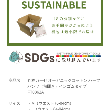
商品名
丸福ガーゼ オーガニックコットン ハーフ
パンツ（前開き）インゴムタイプ
FT0362A
サイズ
・M（ウエスト76-84cm）
・L（ウエスト84-94cm）