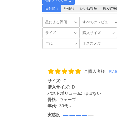
詳細フィルター
日付順 ↓
評価順
いいね数順
購入確認
ご購入者様
購入
サイズ:
C
購入サイズ:
D
バストボリューム:
ほぼない
骨格:
ウェーブ
年代:
30代～
実感度