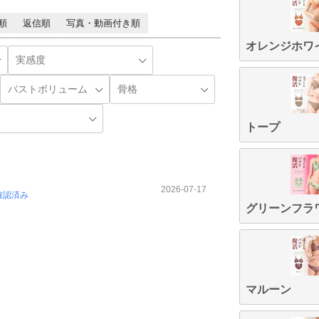
順
返信順
写真・動画付き順
オレンジホワ
トープ
2026-07-17
確認済み
グリーンフラ
マルーン