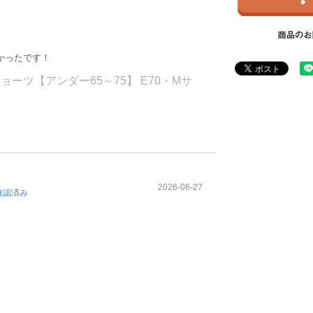
かったです！
ーツ【アンダー65～75】 E70・Mサ
2026-06-27
確認済み