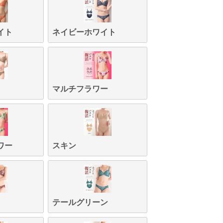
イト
ネイビーホワイト
マルチフラワー
ワー
スキン
テールグリーン