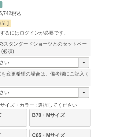
5,742
税込
呈 ]
するにはログインが必要です。
233スタンダードショーツとのセットペー
。
(必須)
ズを変更希望の場合は、備考欄にご記入く
サイズ・カラー
選択してください
ズ
B70・Mサイズ
ズ
C65・Mサイズ