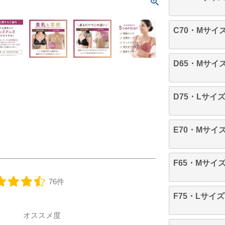
C70・Mサイ
D65・Mサイ
D75・Lサイ
E70・Mサイ
F65・Mサイ
76件
F75・Lサイズ
オススメ度