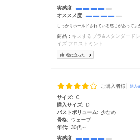
実感度
オススメ度
しっかりホールドされている感じがあってよ
商品：
キスするブラ&スタンダードショ
イズ フロストミント
役に立った
0
ご購入者様
購入
サイズ:
C
購入サイズ:
D
バストボリューム:
少なめ
骨格:
ウェーブ
年代:
30代～
実感度