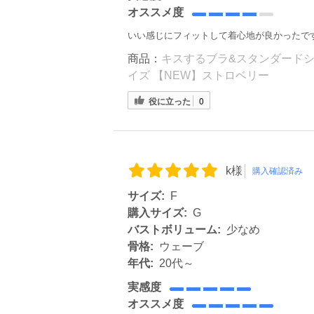
オススメ度
いい感じにフィットして着心地が良かったで
商品：
キスするブラ&スタンダードショ
イズ 【NEW】ストロベリー
役に立った
0
k様
購入確認済み
サイズ:
F
購入サイズ:
G
バストボリューム:
少なめ
骨格:
ウェーブ
年代:
20代～
実感度
オススメ度