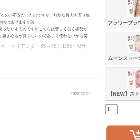
げるのが不安だったのですが、無駄な贅肉も寄せ集
少肉は逃げますが笑
フラワーブラ
凝ったりするのですがこちらは苦しくなく姿勢が
は履き心地が良くないのであまり使わないかも笑
ーツ【アンダー65～75】 D65・Mサ
ムーンストー
【NEW】ス
2026-07-02