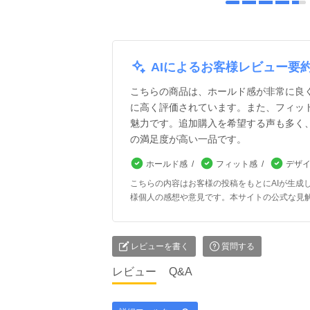
AIによるお客様レビュー要
こちらの商品は、ホールド感が非常に良
に高く評価されています。また、フィッ
魅力です。追加購入を希望する声も多く
の満足度が高い一品です。
ホールド感
フィット感
デザ
こちらの内容はお客様の投稿をもとにAIが生成
様個人の感想や意見です。本サイトの公式な見
レビューを書く
質問する
レビュー
Q&A