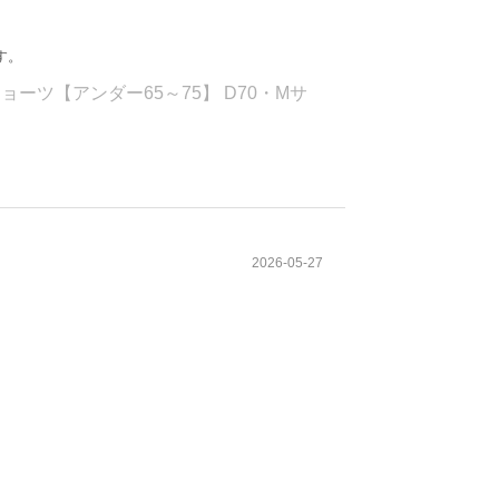
す。
ーツ【アンダー65～75】 D70・Mサ
2026-05-27