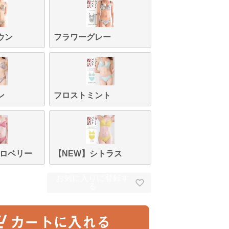
ウン
フラワーグレー
ン
フロストミント
トロベリー
【NEW】シトラス
お気に入りに登録す
る