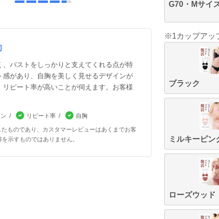
G70・Mサイ
※1カップアッ
約
く、バストをしっかりと支えてくれる点が特
ト感があり、自胸を美しく見せるデザインが
ブラック
、リピート率が高いことが伺えます。お客様
イン
リピート率
自胸
したものであり、カスタマーレビューはあくまでお客
ミルキーピン
解を示すものではありません。
ローズウッド