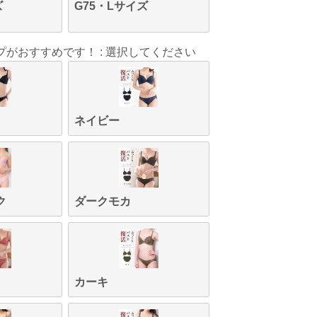
ズ
G75・Lサイズ
プがおすすめです！
選択してください
ネイビー
ク
ダークモカ
カーキ