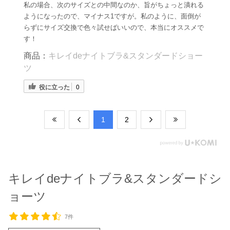
私の場合、次のサイズとの中間なのか、旨がちょっと潰れる
ようになったので、マイナス1ですが。私のように、面倒が
らずにサイズ交換で色々試せばいいので、本当にオススメで
す！
商品：
キレイdeナイトブラ&スタンダードショー
ツ
役に立った
0
​1
​2
キレイdeナイトブラ&スタンダードシ
ョーツ
7件