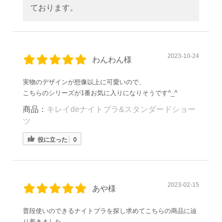
ております。
2023-10-24
わんわん様
実物のデザインが想像以上に可愛いので、
こちらのシリーズが1番お気に入りになりそうです^_^
商品：
キレイdeナイトブラ&スタンダードショー
ツ
役に立った
0
2023-02-15
あや様
普段使いのできるナイトブラを探し求めてこちらの商品に辿
り着きました。