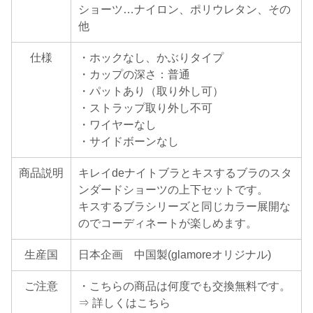
ショーツ…ナイロン、ポリウレタン、その
他
仕様
・ホックなし、かぶりタイプ
・カップの深さ：普通
・パットあり（取り外し可）
・ストラップ取り外し不可
・ワイヤーなし
・サイドボーンなし
商品説明
キレイdeナイトブラとキスするブラのスタ
ンダードショーツの上下セットです。
キスするブラシリーズと同じカラー展開な
のでコーディネートが楽しめます。
生産国
日本企画 中国製(glamoreオリジナル)
ご注意
・こちらの商品は何度でも交換無料です。
⇒ 詳しくはこちら