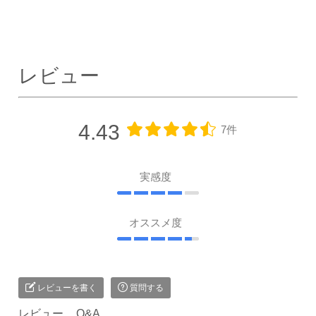
レビュー
4.43
7件
実感度
オススメ度
レビューを書く
質問する
レビュー
Q&A