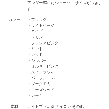
アンダー80にはショーツLLサイズがつきま
す。
カラー
・ブラック
・ライトベージュ
・ネイビー
・レモン
・フクシアピンク
・ミント
・レッド
・シルバー
・ミルキーピンク
・スノーホワイト
・パープル ・ハニー
・ダークモカ
・ローズウッド
・カーキ
素材
ナイトブラ…綿 ナイロン その他