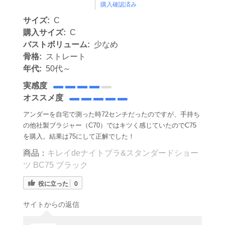
購入確認済み
サイズ:
C
購入サイズ:
C
バストボリューム:
少なめ
骨格:
ストレート
年代:
50代～
実感度
オススメ度
アンダーを自宅で測った時72センチだったのですが、手持ち
の他社製ブラジャー（C70）ではキツく感じていたのでC75
を購入。結果は75にして正解でした！
商品：
キレイdeナイトブラ&スタンダードショー
ツ BC75 ブラック
役に立った
0
サイトからの返信