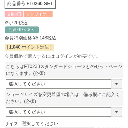
商品番号
FT0260-SET
交換0円
ノンワイヤー
¥
5,720
税込
会員特別価格
¥
5,148
税込
[
1,040
ポイント進呈 ]
会員価格で購入するにはログインが必要です。
こちらはFT0233スタンダードショーツとのセットページ
になります。
(必須)
ショーツサイズを変更希望の場合は、備考欄にご記入く
ださい。
(必須)
サイズ
選択してください