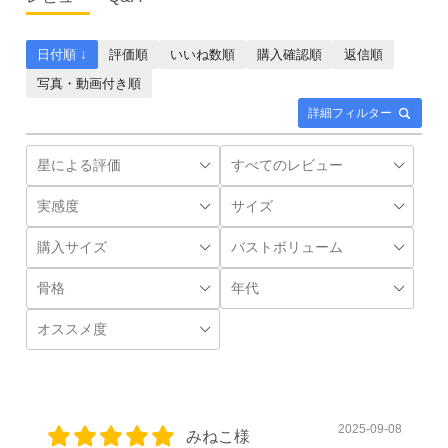
日付順 ↓
評価順
いいね数順
購入確認順
返信順
写真・動画付き順
詳細フィルター
2025-09-08
みねこ様