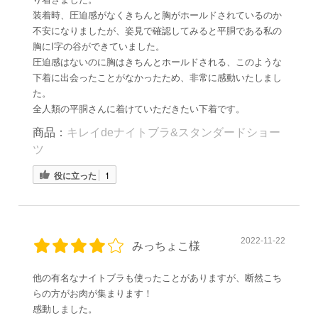
装着時、圧迫感がなくきちんと胸がホールドされているのか
不安になりましたが、姿見で確認してみると平胴である私の
胸にI字の谷ができていました。
圧迫感はないのに胸はきちんとホールドされる、このような
下着に出会ったことがなかったため、非常に感動いたしまし
た。
全人類の平胴さんに着けていただきたい下着です。
商品：
キレイdeナイトブラ&スタンダードショー
ツ
役に立った
1
2022-11-22
みっちょこ様
他の有名なナイトブラも使ったことがありますが、断然こち
らの方がお肉が集まります！
感動しました。