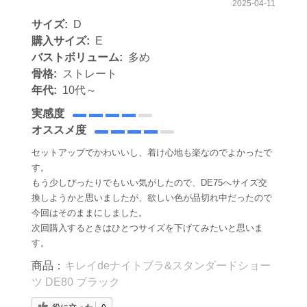
2025-04-11
サイズ:
D
購入サイズ:
E
バストボリューム:
多め
骨格:
ストレート
年代:
10代～
実感度
オススメ度
セットアップでかわいいし、着け心地も楽なのでよかったで
す。
もう少しぴったりでもいい気がしたので、DE75へサイズ交
換しようかと思いましたが、欲しい色が品切れ中だったので
今回はそのままにしました。
次回購入するときはひとつサイズを下げてみたいと思いま
す。
商品：
キレイdeナイトブラ&スタンダードショー
ツ DE80 ブラック
役に立った
0